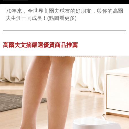
70年來，全世界高爾夫球友的好朋友，與你的高爾
夫生涯一同成長！(點圖看更多)
高爾夫文摘嚴選優質商品推薦