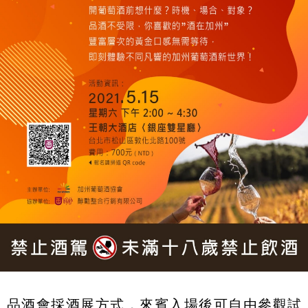
品酒會採酒展方式，來賓入場後可自由參觀試