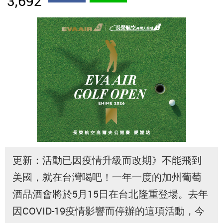
3,692
更新：活動已因疫情升級而改期》不能飛到
美國，就在台灣喝吧！一年一度的加州葡萄
酒品酒會將於5月15日在台北隆重登場。去年
因COVID-19疫情影響而停辦的這項活動，今