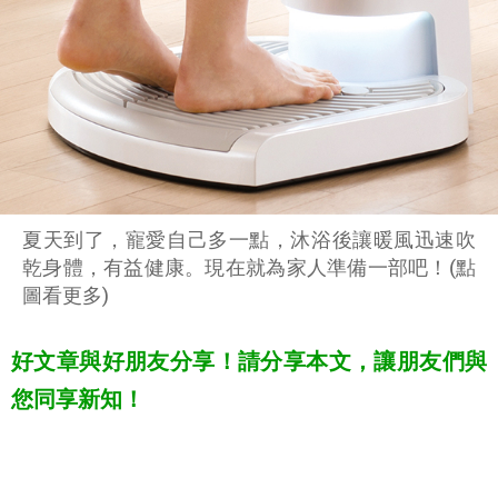
夏天到了，寵愛自己多一點，沐浴後讓暖風迅速吹
乾身體，有益健康。現在就為家人準備一部吧！(點
圖看更多)
好文章與好朋友分享！請分享本文，讓朋友們與
您同享新知！