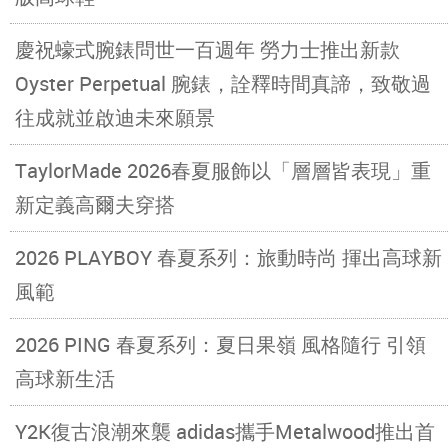
慶祝蠔式腕錶問世一百週年 勞力士推出新款
Oyster Perpetual 腕錶，詮釋時間真諦，致敬過
往成就並啟迪未來願景
TaylorMade 2026春夏服飾以「層層皆表現」重
新定義高爾夫穿搭
2026 PLAYBOY 春夏系列：旅動時尚 揮出高球新
風範
2026 PING 春夏系列：夏日果嶺 風格隨行 引領
高球新生活
Y2K復古浪潮來襲 adidas攜手Metalwood推出首