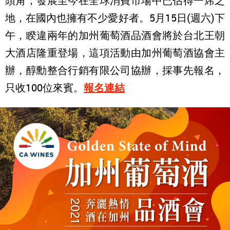
頭角，發展至今在全球消費市場中已佔得一席之
地，在國內也擁有不少愛好者。5月15日(週六)下
午，睽違兩年的加州葡萄酒品酒會將於台北王朝
大酒店隆重登場，這項活動由加州葡萄酒協會主
辦，醇勳整合行銷有限公司協辦，採事先報名，
只收100位來賓。
報名連結