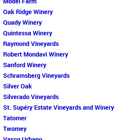
Model Farm
Oak Ridge Winery
Quady Winery
Quintessa
Winery
Raymond Vineyards
Robert Mondavi Winery
Sanford Winery
Schramsberg Vineyards
Silver Oak
Silverado Vineyard
s
St. Supéry Estate Vineyards and Winery
Tatomer
Twomey
Vasco Urbano