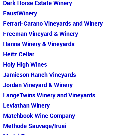
Dark Horse Estate Winery
Faust
Winery
Ferrari-Carano Vineyards and Winery
Freeman Vineyard & Winery
Hanna Winery & Vineyards
Heitz Cellar
Holy High Wines
Jamieson Ranch Vineyards
Jordan Vineyard & Winery
LangeTwins Winery and Vineyards
Leviathan
Winery
Matchbook Wine Company
Methode Sauvage/Iruai