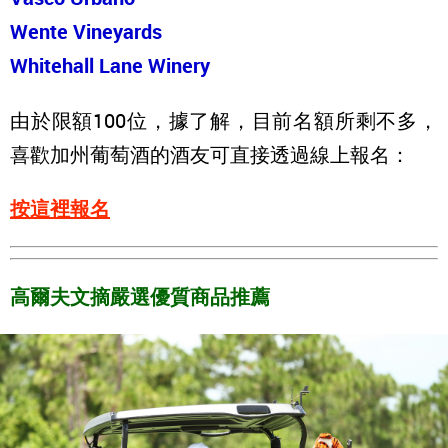
Wente
Vineyards
Whitehall Lane
Winery
由於限額100位，據了解，目前名額所剩不多，
喜歡加州葡萄酒的酒友可直接透過線上報名：
按這裡報名
高爾夫文摘嚴選優質商品推薦