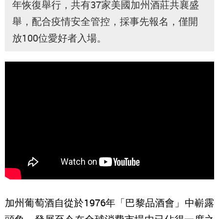
年恢復舉行，共有37家美國加州酒莊共襄盛
舉，配合疫情安全管控，採事先報名，僅開
放100位愛好者入場。
加州葡萄酒自從於1976年「巴黎品酒會」中嶄露