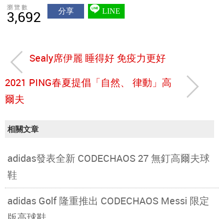
瀏覽數
分享
LINE
3,692
Sealy席伊麗 睡得好 免疫力更好
2021 PING春夏提倡「自然、 律動」高
爾夫
相關文章
adidas發表全新 CODECHAOS 27 無釘高爾夫球
鞋
adidas Golf 隆重推出 CODECHAOS Messi 限定
版高球鞋