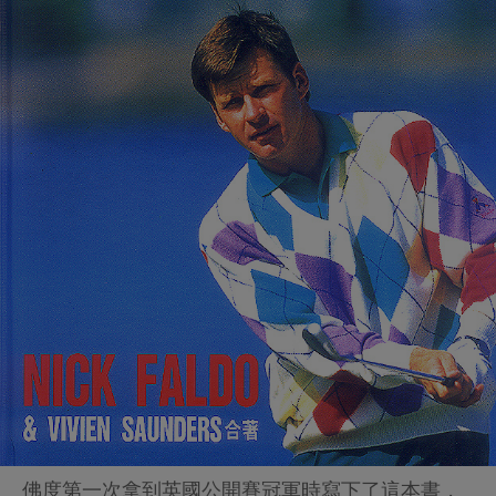
佛度第一次拿到英國公開賽冠軍時寫下了這本書，