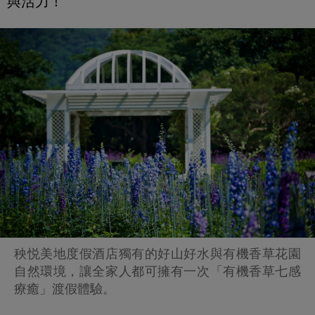
與活力！
秧悦美地度假酒店獨有的好山好水與有機香草花園
自然環境，讓全家人都可擁有一次「有機香草七感
療癒」渡假體驗。