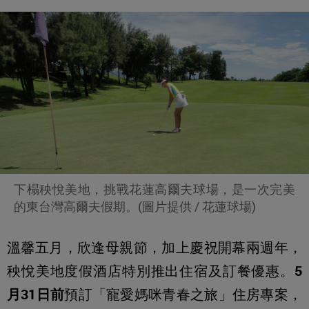
下榻秧悅美地，挑戰花蓮高爾夫球場，是一次完美
的東台灣高爾夫假期。(圖片提供 / 花蓮球場)
溫馨五月，欣逢母親節，加上慶祝開幕兩週年，
秧悅美地度假酒店特別推出住宿及訂餐優惠。
5
月31日前
預訂「寵愛媽咪青春之旅」住房專案，