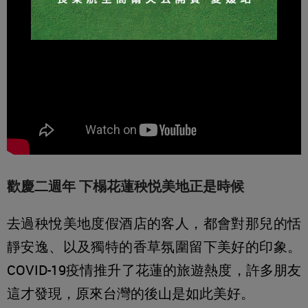
歡慶二週年 下榻花蓮秧悦美地正是時候
去過秧悅美地度假酒店的客人，都會對那兒的恬
靜安逸、以及獨特的香草氛圍留下美好的印象。
COVID-19疫情推升了花蓮的旅遊熱度，許多朋友
這才發現，原來台灣的後山是如此美好。