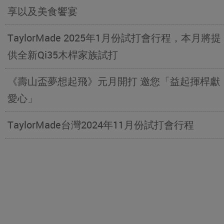
享以及美食饗宴
TaylorMade 2025年1月份試打會行程，本月將提
供全新Qi35木桿家族試打
《壽山盃夢想起飛》元月開打 邀您「益起揮桿獻
愛心」
TaylorMade台灣2024年11月份試打會行程