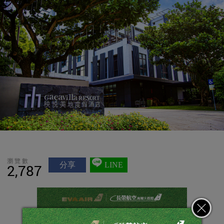
瀏覽數
分享
LINE
2,787