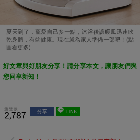
夏天到了，寵愛自己多一點，沐浴後讓暖風迅速吹
乾身體，有益健康。現在就為家人準備一部吧！(點
圖看更多)
好文章與好朋友分享！請分享本文，讓朋友們與
您同享新知！
瀏覽數
分享
LINE
2,787