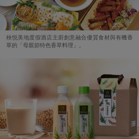
秧悦美地度假酒店主廚創意融合優質食材與有機香
草的「母親節特色香草料理」。