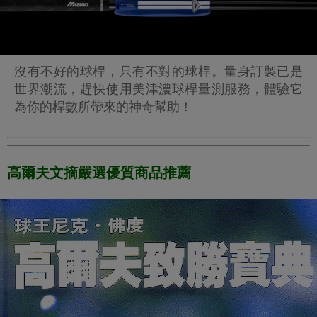
沒有不好的球桿，只有不對的球桿。量身訂製已是
世界潮流，趕快使用美津濃球桿量測服務，體驗它
為你的桿數所帶來的神奇幫助！
高爾夫文摘嚴選優質商品推薦