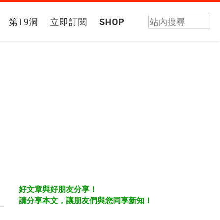
第19洞
立即訂閱
SHOP
好文章與好朋友分享！
請分享本文，讓朋友們與您同享新知！