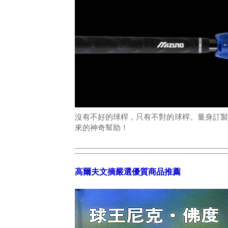
沒有不好的球桿，只有不對的球桿。量身訂製
來的神奇幫助！
高爾夫文摘嚴選優質商品推薦