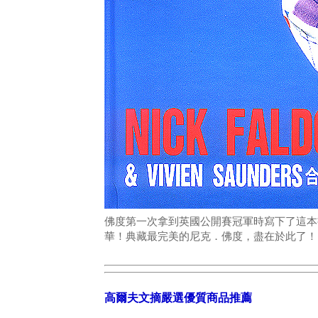
佛度第一次拿到英國公開賽冠軍時寫下了這本
華！典藏最完美的尼克．佛度，盡在於此了！(
高爾夫文摘嚴選優質商品推薦