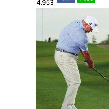
4,953