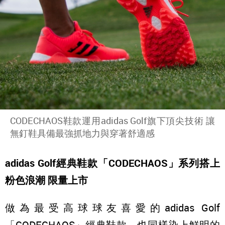
CODECHAOS鞋款運用adidas Golf旗下頂尖技術 讓
無釘鞋具備最強抓地力與穿著舒適感
adidas Golf經典鞋款「CODECHAOS」系列搭上
粉色浪潮 限量上市
做為最受高球球友喜愛的adidas Golf
「CODECHAOS」經典鞋款，也同樣染上鮮明的