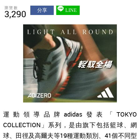
瀏覽數
分享
LINE
3,290
運動領導品牌adidas發表「TOKYO
COLLECTION」系列，是由旗下包括籃球、網
球、田徑及高爾夫等19種運動類別、41個不同型