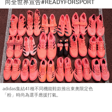
向全世界宣告#READYFORSPORT
adidas集結41種不同機能鞋款推出東奧限定色
「粉」時尚為選手應援打氣。