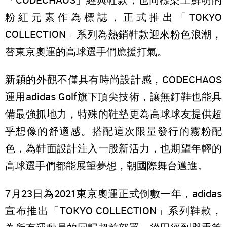
粉紅元素作為標誌，正式推出「TOKYO
COLLECTION」系列為熱銷鞋款迎來粉色浪潮，
替東京奧運的高球選手們應援打氣。
新穎的外觀不僅具有時尚設計感，CODECHAOS
運用adidas Golf旗下頂尖技術，讓無釘鞋也能具
備最強抓地力，特殊的鞋墊更為高球球友提供超
乎想像的舒適感。搭配這次限量發行的霧粉配
色，為鞋面設計注入一股新活力，也期望年輕的
高球選手們都能展望夢想，朝國際舞台邁進。
7月23日為2021東京奧運正式倒數一年，adidas
宣布推出「TOKYO COLLECTION」系列鞋款，