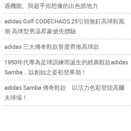
適機能、與超乎你想像的出色抓地力
adidas Golf CODECHAOS 25引領無釘高球鞋風
潮 高球型男温昇豪搶先體驗
adidas 三大傳奇鞋款首度齊推高球款
1950年代專為足球訓練而誕生的經典鞋款adidas
Samba，以創始之姿初登果嶺！
adidas Samba 傳奇鞋款 以活力色彩登陸高爾
夫球場！