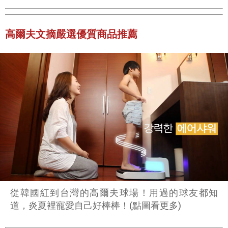
高爾夫文摘嚴選優質商品推薦
從韓國紅到台灣的高爾夫球場！用過的球友都知
道，炎夏裡寵愛自己好棒棒！(點圖看更多)