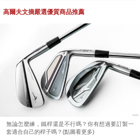
高爾夫文摘嚴選優質商品推薦
無論怎麼練，鐵桿還是不行嗎？你有想過要訂製一
套適合自己的桿子嗎？(點圖看更多)