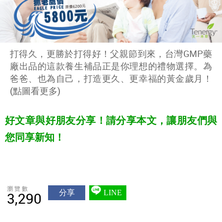
打得久，更勝於打得好！父親節到來，台灣GMP藥
廠出品的這款養生補品正是你理想的禮物選擇。為
爸爸、也為自己，打造更久、更幸福的黃金歲月！
(點圖看更多)
好文章與好朋友分享！請分享本文，讓朋友們與
您同享新知！
瀏覽數
分享
LINE
3,290