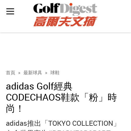
首頁
»
最新球具
»
球鞋
adidas Golf經典
CODECHAOS鞋款「粉」時
尚！
adidas推出「TOKYO COLLECTION」