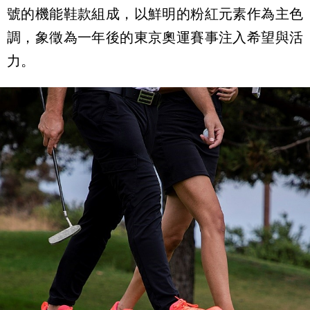
號的機能鞋款組成，以鮮明的粉紅元素作為主色
調，象徵為一年後的東京奧運賽事注入希望與活
力。