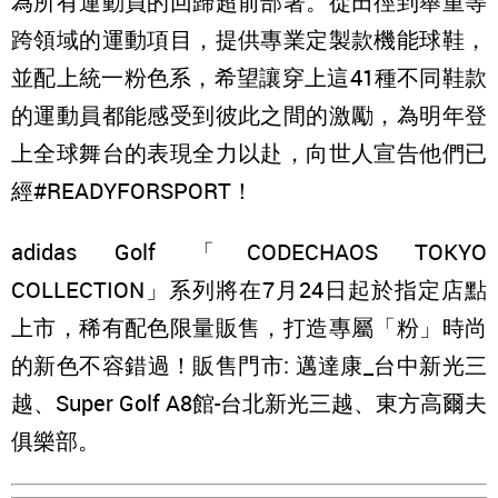
為所有運動員的回歸超前部署。從田徑到舉重等
跨領域的運動項目，提供專業定製款機能球鞋，
並配上統一粉色系，希望讓穿上這41種不同鞋款
的運動員都能感受到彼此之間的激勵，為明年登
上全球舞台的表現全力以赴，向世人宣告他們已
經#READYFORSPORT！
adidas Golf 「CODECHAOS TOKYO
COLLECTION」系列將在7月24日起於指定店點
上市，稀有配色限量販售，打造專屬「粉」時尚
的新色不容錯過！販售門市: 邁達康_台中新光三
越、Super Golf A8館-台北新光三越、東方高爾夫
俱樂部。