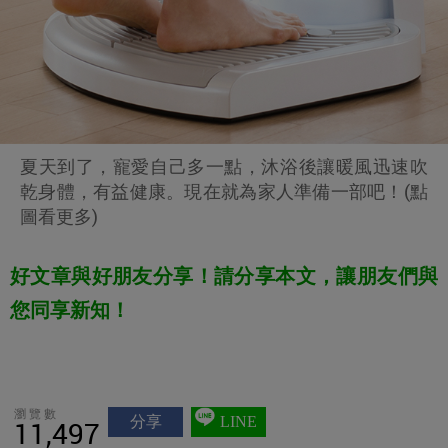
夏天到了，寵愛自己多一點，沐浴後讓暖風迅速吹
乾身體，有益健康。現在就為家人準備一部吧！(點
圖看更多)
好文章與好朋友分享！請分享本文，讓朋友們與
您同享新知！
瀏覽數
分享
LINE
11,497