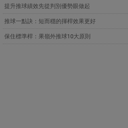
提升推球績效先從判別優勢眼做起
推球一點訣：短而穩的揮桿效果更好
保住標準桿：果嶺外推球10大原則