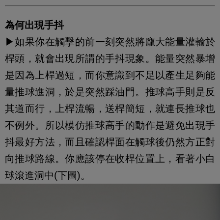
為何出現手抖
▶如果你在觸擊的前一刻突然將龐大能量灌輸於
桿頭，就會出現所謂的手抖現象。能量突然暴增
是因為上桿過短，而你意識到不足以產生足夠能
量推球進洞，於是突然踩油門。推球高手則是反
其道而行，上桿流暢，送桿簡短，就連長推球也
不例外。所以模仿推球高手的動作是避免出現手
抖最好方法，而且確認桿面在觸球後仍然方正對
向推球路線。你應該停在收桿位置上，看著小白
球滾進洞中(下圖)。