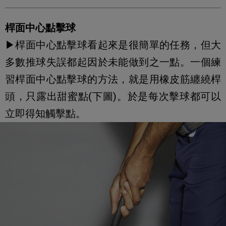
桿面中心點擊球
▶桿面中心點擊球看起來是很簡單的任務，但大
多數推球失誤都起因於未能做到之一點。一個練
習桿面中心點擊球的方法，就是用橡皮筋纏繞桿
頭，只露出甜蜜點(下圖)。於是每次擊球都可以
立即得知觸擊點。