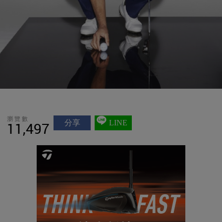
瀏覽數
分享
LINE
11,497