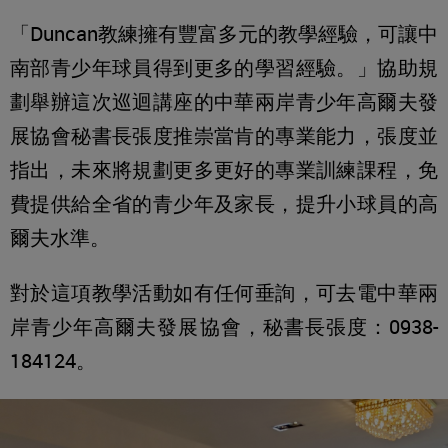
「Duncan教練擁有豐富多元的教學經驗，可讓中
南部青少年球員得到更多的學習經驗。」協助規
劃舉辦這次巡迴講座的中華兩岸青少年高爾夫發
展協會秘書長張度推崇當肯的專業能力，張度並
指出，未來將規劃更多更好的專業訓練課程，免
費提供給全省的青少年及家長，提升小球員的高
爾夫水準。
對於這項教學活動如有任何垂詢，可去電中華兩
岸青少年高爾夫發展協會，秘書長張度：0938-
184124。