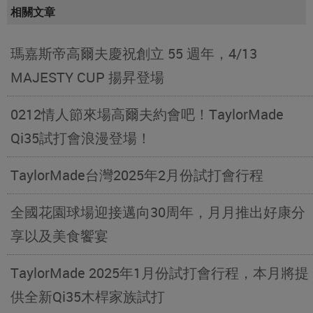
相關文章
瑪嘉斯帝高爾夫慶祝創立 55 週年，4/13
MAJESTY CUP 揚昇登場
0212情人節來場高爾夫約會吧！TaylorMade
Qi35試打會浪漫登場！
TaylorMade台灣2025年2月份試打會行程
全國花園球場迎接邁向30周年，月月推出好康分
享以及美食饗宴
TaylorMade 2025年1月份試打會行程，本月將提
供全新Qi35木桿家族試打