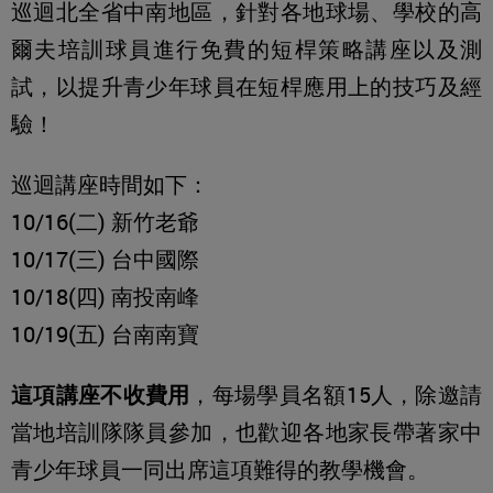
巡迴北全省中南地區，針對各地球場、學校的高
爾夫培訓球員進行免費的短桿策略講座以及測
試，以提升青少年球員在短桿應用上的技巧及經
驗！
巡迴講座時間如下：
10/16(二) 新竹老爺
10/17(三) 台中國際
10/18(四) 南投南峰
10/19(五) 台南南寶
這項講座不收費用
，每場學員名額15人，除邀請
當地培訓隊隊員參加，也歡迎各地家長帶著家中
青少年球員一同出席這項難得的教學機會。