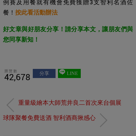
例賽及用餐就有機會免費獲贈3支智利名酒佐
餐！
按此看活動辦法
好文章與好朋友分享！請分享本文，讓朋友們與
您同享新知！
瀏覽數
分享
LINE
42,678
重量級繪本大師荒井良二首次來台個展
球隊聚餐免費送酒 智利酒商揪感心