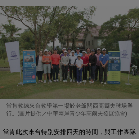
當肯教練來台教學第一場於老爺關西高爾夫球場舉
行。(圖片提供／中華兩岸青少年高爾夫發展協會)
當肯此次來台特別安排四天的時間，與工作團隊