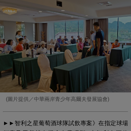
(圖片提供／中華兩岸青少年高爾夫發展協會)
►►智利之星葡萄酒球隊試飲專案》在指定球場