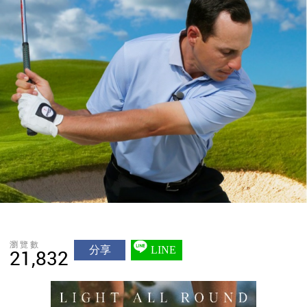
瀏覽數
分享
LINE
21,832