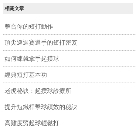
相關文章
整合你的短打動作
頂尖巡迴賽選手的短打密笈
如何練就拿手起撲球
經典短打基本功
老虎秘訣：起撲球診療所
提升短鐵桿擊球績效的秘訣
高難度劈起球輕鬆打