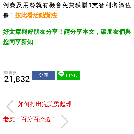
例賽及用餐就有機會免費獲贈3支智利名酒佐
餐！
按此看活動辦法
好文章與好朋友分享！請分享本文，讓朋友們與
您同享新知！
瀏覽數
分享
LINE
21,832
如何打出完美劈起球
老虎：百分百痊癒！