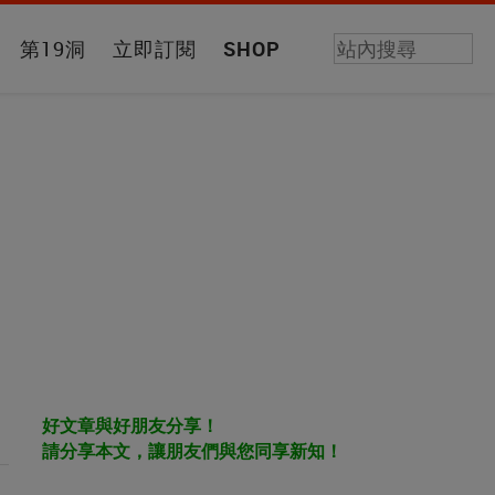
第19洞
立即訂閱
SHOP
好文章與好朋友分享！
請分享本文，讓朋友們與您同享新知！