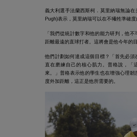
義大利選手法蘭西斯柯．莫里納瑞無論在美
Pugh)表示，莫里納瑞可以在不犧牲準確
「我們從統計數字和他的能力研判，他不
距離最遠的直球打者。這將會是他今年的
他們計劃如何達成這個目標？「首先必須
直在磨練自己的核心肌力。普格說，「
來。」普格表示他的學生也在增強心理韌
度外加距離，這正是他所需要的。