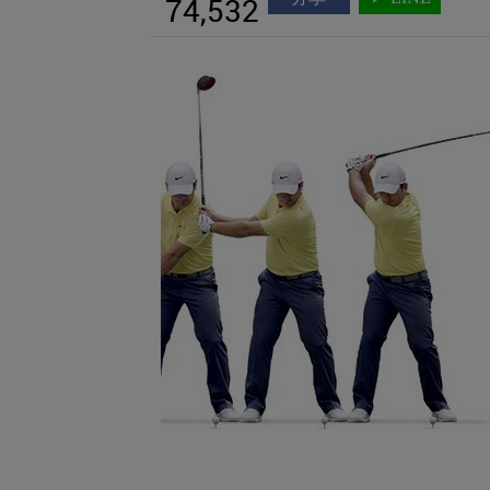
74,532