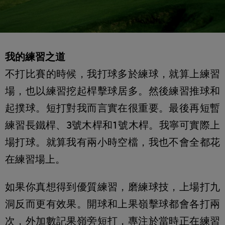
我的練習之道
不打比賽的時候，我打球多於練球，就算上練習
場，也以練習挖起桿擊球居多。然後練習推球和
起撲球。短打對我而言實在很重要。最後再短暫
練習長鐵桿、3號木桿和1號木桿。我寧可實際上
場打球。就算我有兩小時空檔，我也不會全都花
在練習場上。
如果你真想得到優質練習，磨練球技，上場打九
洞反而更有效果。開球和上果嶺擊球都會各打兩
次，外加數記果嶺旁短打，專注於當時正在練習