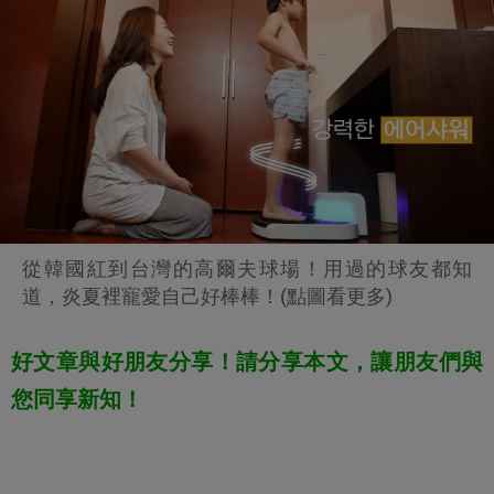
從韓國紅到台灣的高爾夫球場！用過的球友都知
道，炎夏裡寵愛自己好棒棒！(點圖看更多)
好文章與好朋友分享！請分享本文，讓朋友們與
您同享新知！