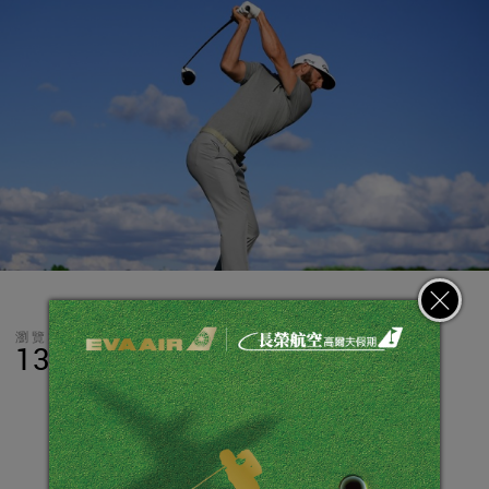
瀏覽數
分享
LINE
13,060