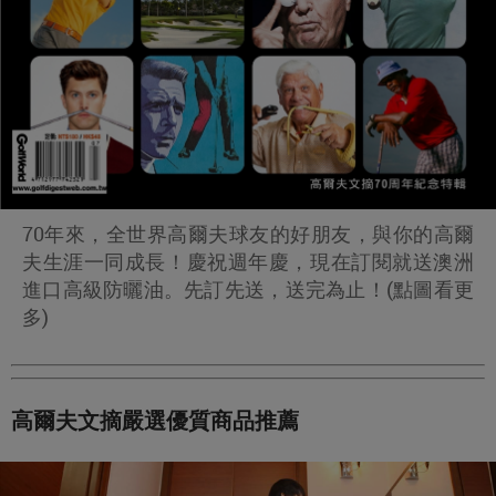
70年來，全世界高爾夫球友的好朋友，與你的高爾
夫生涯一同成長！慶祝週年慶，現在訂閱就送澳洲
進口高級防曬油。先訂先送，送完為止！(點圖看更
多)
高爾夫文摘嚴選優質商品推薦