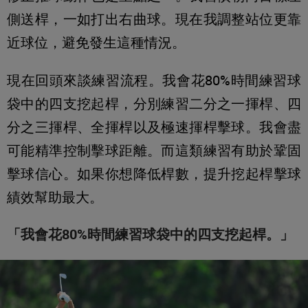
側送桿，一如打出右曲球。現在我調整站位更靠
近球位，避免發生這種情況。
現在回頭來談練習流程。我會花80%時間練習球
袋中的四支挖起桿，分別練習二分之一揮桿、四
分之三揮桿、全揮桿以及極速揮桿擊球。我會盡
可能精準控制擊球距離。而這類練習有助於鞏固
擊球信心。如果你想降低桿數，提升挖起桿擊球
績效幫助最大。
「我會花80%時間練習球袋中的四支挖起桿。」