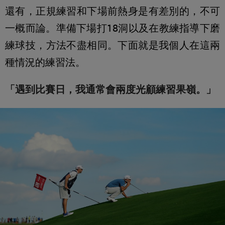
還有，正規練習和下場前熱身是有差別的，不可
一概而論。準備下場打18洞以及在教練指導下磨
練球技，方法不盡相同。下面就是我個人在這兩
種情況的練習法。
「遇到比賽日，我通常會兩度光顧練習果嶺。」