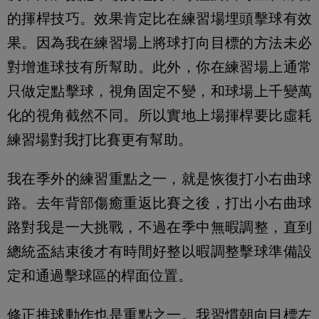
的揮桿技巧。效果肯定比在練習場埋頭擊球有效
果。因為我在練習場上將球打向目標的方法未必
對增進球技有所幫助。此外，你在練習場上通常
只做定點擊球，視角固定不變，和球場上千變萬
化的視角截然不同。所以實地上場揮桿要比虛耗
練習場對我打比賽更有幫助。
我在季外的練習重點之一，就是恢復打小右曲球
路。去年背部傷癒重返比賽之後，打出小右曲球
路對我是一大挑戰，不過在季中無暇調整，直到
總統盃結束後才有時間好整以暇調整擊球準備設
定和通過擊球區的桿面位置。
修正推球動作也是重點之一。我習慣朝向目標左