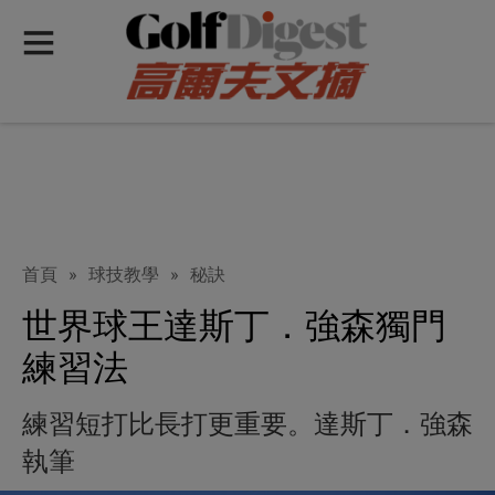
首頁
»
球技教學
»
秘訣
世界球王達斯丁．強森獨門
練習法
練習短打比長打更重要。達斯丁．強森
執筆