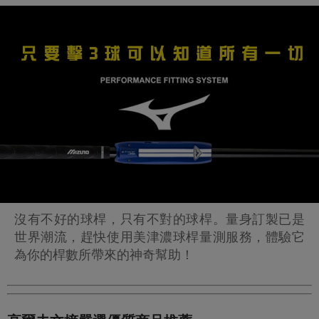
沒有不好的球桿，只有不對的球桿。量身訂製已是
世界潮流，趕快使用美津濃球桿量測服務，體驗它
為你的桿數所帶來的神奇幫助！