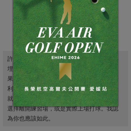
許多球員都誤解優質練習的真義。他們以為
埋頭擊球數小時就是最好的練習。然而，如
果練習不得法，或是漫無目標，反而弊多於
利。我個人無法長時間專心練習擊球，很快
就會失去耐心。一旦感覺心思渙散，我就會
選擇離開練習場，或是實際上場打球。我認
為你也應該如此。