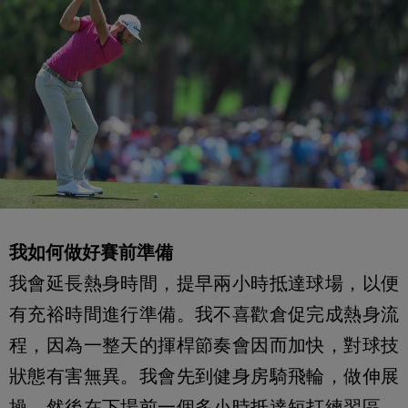
我如何做好賽前準備
我會延長熱身時間，提早兩小時抵達球場，以便
有充裕時間進行準備。我不喜歡倉促完成熱身流
程，因為一整天的揮桿節奏會因而加快，對球技
狀態有害無異。我會先到健身房騎飛輪，做伸展
操。然後在下場前一個多小時抵達短打練習區，