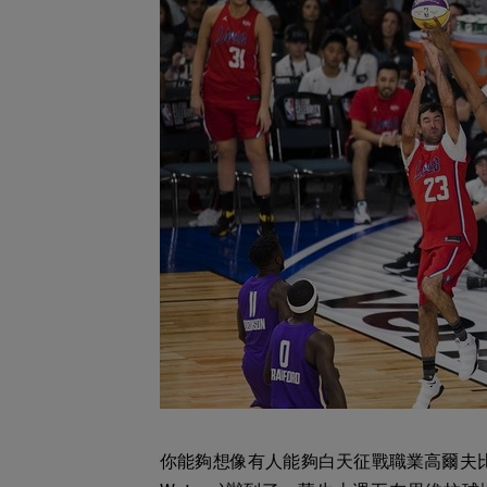
你能夠想像有人能夠白天征戰職業高爾夫比賽