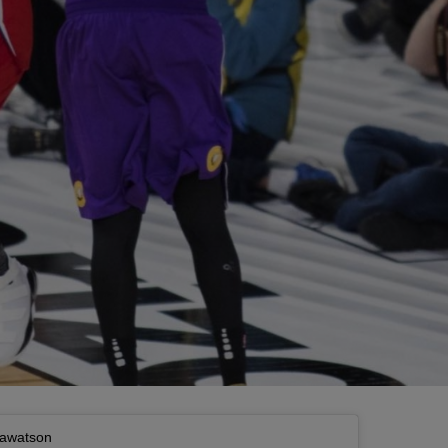
bawatson