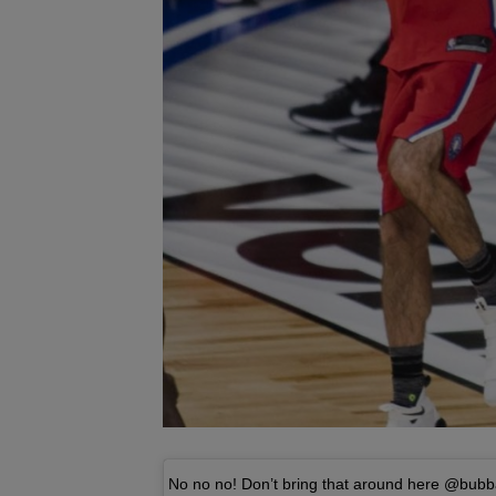
No no no! Don’t bring that around here @bub