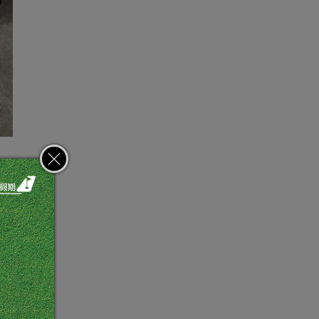
開賽
過被