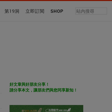
第19洞
立即訂閱
SHOP
好文章與好朋友分享！
請分享本文，讓朋友們與您同享新知！