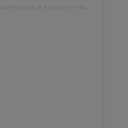
貼文 於
PST 2018 年 2月 月 16 日 5:03 下午
張貼