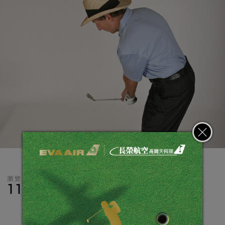
瀏覽數
分享
LINE
11,432