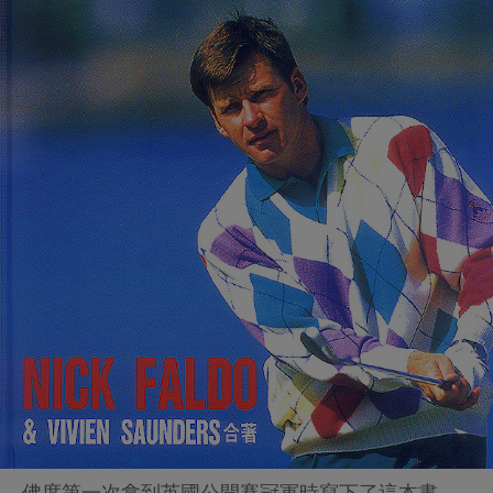
佛度第一次拿到英國公開賽冠軍時寫下了這本書，