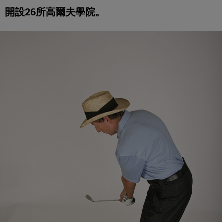
開設26所高爾夫學院。