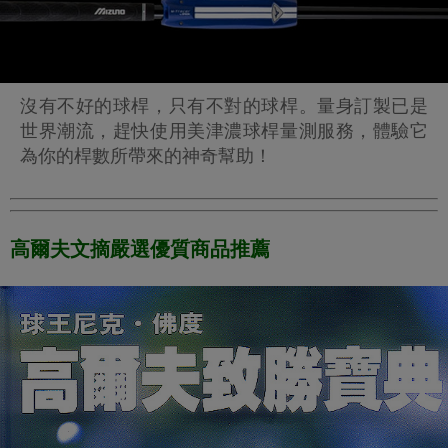
沒有不好的球桿，只有不對的球桿。量身訂製已是
世界潮流，趕快使用美津濃球桿量測服務，體驗它
為你的桿數所帶來的神奇幫助！
高爾夫文摘嚴選優質商品推薦