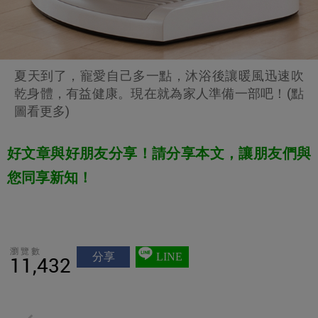
夏天到了，寵愛自己多一點，沐浴後讓暖風迅速吹
乾身體，有益健康。現在就為家人準備一部吧！(點
圖看更多)
好文章與好朋友分享！請分享本文，讓朋友們與
您同享新知！
瀏覽數
分享
LINE
11,432