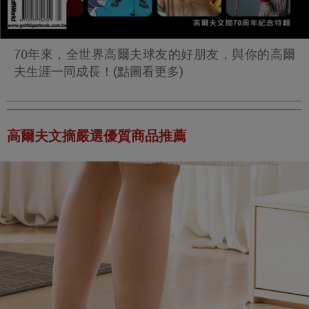
70年來，全世界高爾夫球友的好朋友，與你的高爾
夫生涯一同成長！(點圖看更多)
高爾夫文摘嚴選優質商品推薦