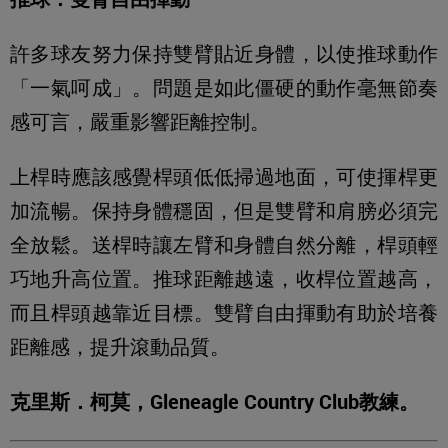
許多球友努力保持雙臂貼近身體，以使推球動作
「一氣呵成」。問題是如此僵硬的動作毫無節奏
感可言，嚴重影響距離控制。
上桿時應該感覺桿頭低低掃過地面，可使揮桿更
加流暢。保持身體穩固，但是雙臂和肩膀必須完
全放鬆。送桿時讓左臂和身體自然分離，桿頭輕
巧地升高位置。推球距離越遠，收桿位置越高，
而且桿頭越靠近目標。雙臂自由揮動有助於培養
距離感，提升滾動品質。
克里斯．柯莫，Gleneagle Country Club教練。