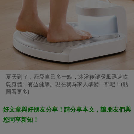
夏天到了，寵愛自己多一點，沐浴後讓暖風迅速吹
乾身體，有益健康。現在就為家人準備一部吧！(點
圖看更多)
好文章與好朋友分享！請分享本文，讓朋友們與
您同享新知！