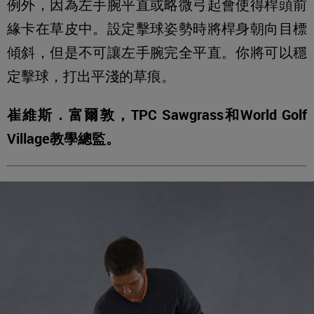
例外，因為左手腕平直或略微弓起會使得桿頭前
緣卡在草皮中。設定擊球姿勢時將桿身朝向目標
傾斜，但是不可讓左手腕完全平直。你將可以穩
定擊球，打出平淺的草痕。
崔維斯．富爾敦，TPC Sawgrass和World Golf
Village教學總監。