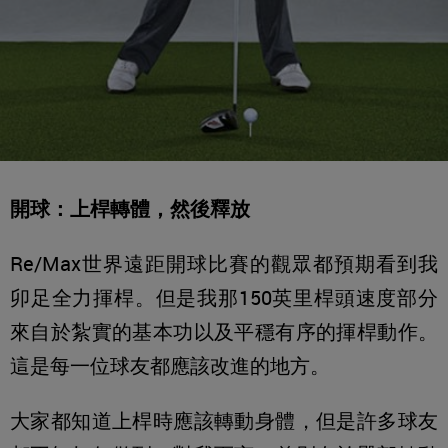
開球：上桿轉體，然後釋放
Re/Max世界遠距開球比賽的觀眾都預期看到我
卯足全力揮桿。但是我那150英里桿頭速度部分
來自於紮實的基本功以及平穩有序的揮桿動作。
這是每一位球友都應該改進的地方。
大家都知道上桿時應該轉動身體，但是許多球友