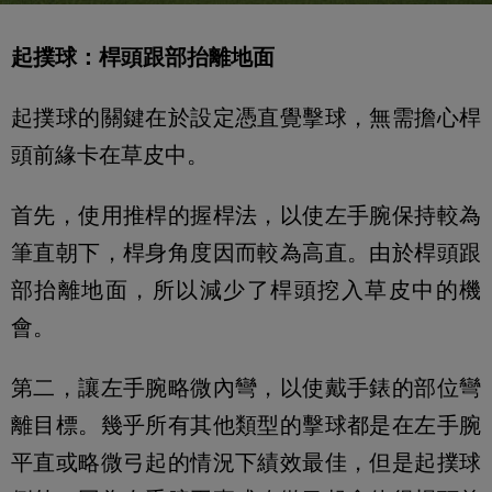
起撲球：桿頭跟部抬離地面
起撲球的關鍵在於設定憑直覺擊球，無需擔心桿
頭前緣卡在草皮中。
首先，使用推桿的握桿法，以使左手腕保持較為
筆直朝下，桿身角度因而較為高直。由於桿頭跟
部抬離地面，所以減少了桿頭挖入草皮中的機
會。
第二，讓左手腕略微內彎，以使戴手錶的部位彎
離目標。幾乎所有其他類型的擊球都是在左手腕
平直或略微弓起的情況下績效最佳，但是起撲球