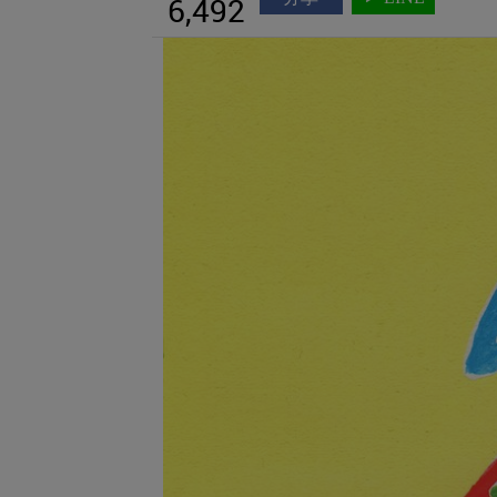
6,492