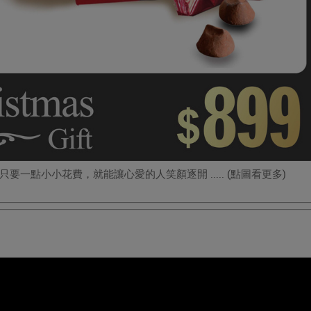
一點小小花費，就能讓心愛的人笑顏逐開 ..... (點圖看更多)