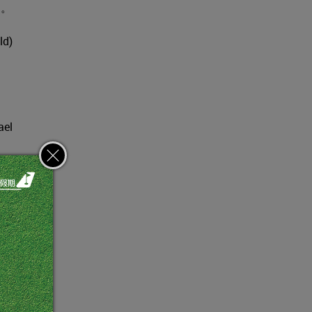
力。
d)
」
el