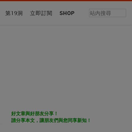
第19洞
立即訂閱
SHOP
好文章與好朋友分享！
請分享本文，讓朋友們與您同享新知！