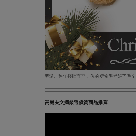
聖誕、跨年接踵而至，你的禮物準備好了嗎？只要
高爾夫文摘嚴選優質商品推薦