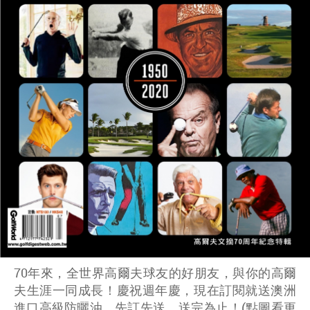
70年來，全世界高爾夫球友的好朋友，與你的高爾
夫生涯一同成長！慶祝週年慶，現在訂閱就送澳洲
進口高級防曬油。先訂先送，送完為止！(點圖看更