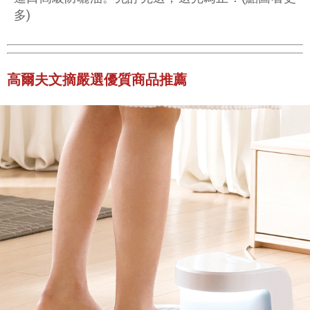
多)
高爾夫文摘嚴選優質商品推薦