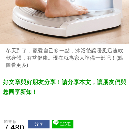
冬天到了，寵愛自己多一點，沐浴後讓暖風迅速吹
乾身體，有益健康。現在就為家人準備一部吧！(點
圖看更多)
好文章與好朋友分享！請分享本文，讓朋友們與
您同享新知！
瀏覽數
分享
LINE
7,480