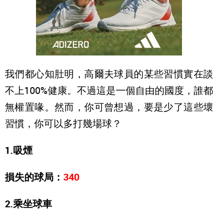
我們都心知肚明，高爾夫球員的某些習慣實在談
不上100%健康。不過這是一個自由的國度，誰都
無權置喙。然而，你可曾想過，要是少了這些壞
習慣，你可以多打幾場球？
1.吸煙
損失的球局：
340
2.乘坐球車