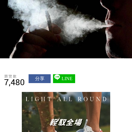
瀏覽數
分享
LINE
7,480