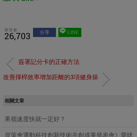
瀏覽數
分享
LINE
26,703
簽署記分卡的正確方法
改善揮桿效率增加距離的3項健身操
相關文章
果嶺速度快就一定好？
資策會運動科技創新技術共創成果發表會》愛吠