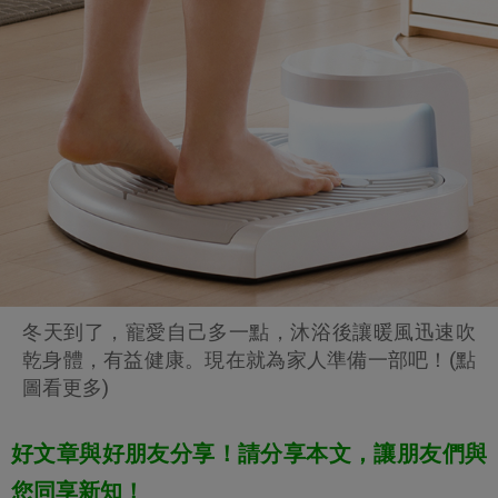
冬天到了，寵愛自己多一點，沐浴後讓暖風迅速吹
乾身體，有益健康。現在就為家人準備一部吧！(點
圖看更多)
好文章與好朋友分享！請分享本文，讓朋友們與
您同享新知！