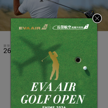
瀏覽數
分享
LINE
26,703