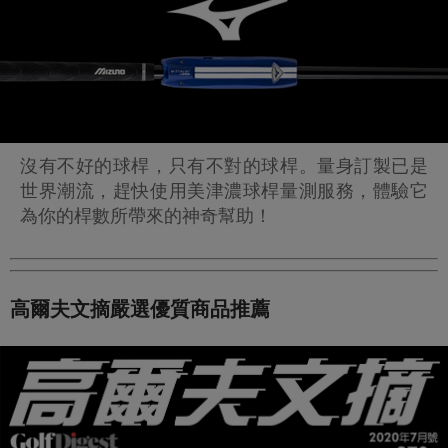
沒有不好的球桿，只有不對的球桿。量身訂製已是
世界潮流，趕快使用美津濃球桿量測服務，體驗它
為你的桿數所帶來的神奇幫助！
高爾夫文摘嚴選優質商品推薦