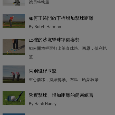
德貝特執筆
如何正確開啟下桿增加擊球距離
By Butch Harmon
正確的沙坑擊球準備姿勢
如何開放桿面打出筆直球路。西恩．傅利執
筆
告別鐵桿厚擊
重心前移，持續轉動。布區．哈蒙執筆
紮實擊球、增加距離的簡易練習
By Hank Haney