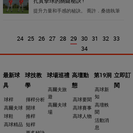
扎實擊球的關鍵秘訣 !
提升力量和手感的秘訣。 喬許．桑德執筆
24
25
26
27
28
29
30
31
32
33
34
最新球
球技教
球場巡禮
高壇動
第19洞
立即訂
具
學
態
閱
高爾夫旅
高球新
遊
知
球桿
揮桿分析
高球要聞
高爾夫球
高壇軼
高爾夫球
開球
高球賽事
場
聞
球鞋
推桿
高球人物
活動消
高球精品
短桿
息
更多秘訣