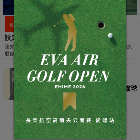
秘訣
設定新年度的高爾夫目標
讓知名美國 PGA 教練暨專欄作家 Brendon Elliott 告訴你怎
麼做
秘訣
用一面鏡子來檢查瞄球
姿勢