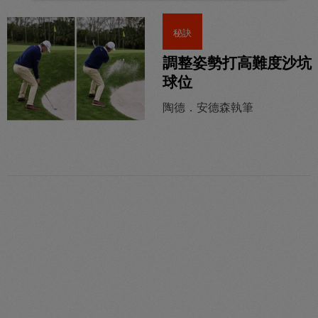
秘訣
調整姿勢打高難度沙坑
球位
陶德．安德森執筆