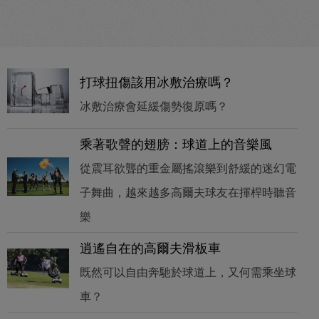
打球扭傷該用冰敷治療嗎？
冰敷治療會延緩傷勢復原嗎？
乘著歌聲的翅膀：球道上的音樂風
從震耳欲聾的重金屬搖滾樂到舒緩的迷幻電
子舞曲，越來越多高爾夫球友在揮桿時聽音
樂
逍遙自在的高爾夫滑板車
既然可以自由奔馳於球道上，又何需乘坐球
車？