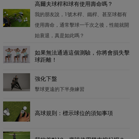
高爾夫球桿和球有使用壽命嗎？
我的朋友說，1號木桿、鐵桿、甚至球都有
使用壽命，通常擊球一千次之後，性能就開
始衰退，真是如此嗎？
如果無法通過這個測驗，你將會損失擊
球距離！
強化下盤
擊球更遠的下半身練習
高球規則：標示球位的須知事項