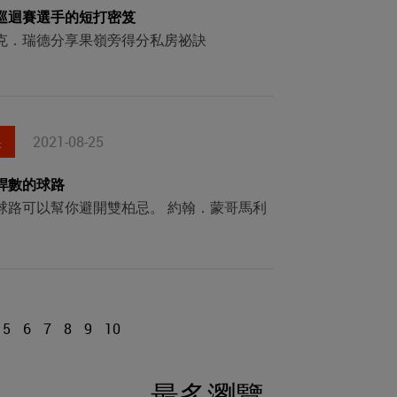
巡迴賽選手的短打密笈
克．瑞德分享果嶺旁得分私房祕訣
2021-08-25
訣
桿數的球路
球路可以幫你避開雙柏忌。 約翰．蒙哥馬利
5
6
7
8
9
10
最多瀏覽