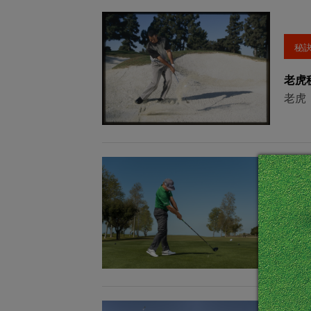
秘
老虎
老虎
秘
找回
馬克