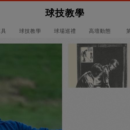
球技教學
球具
球技教學
球場巡禮
高壇動態