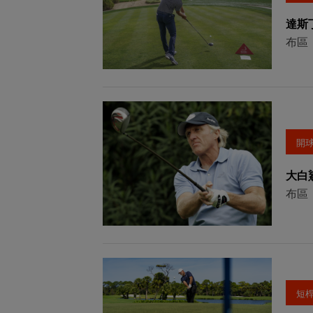
達斯
布區
開
大白
布區
短