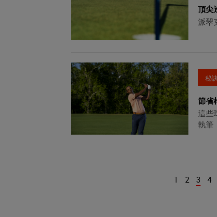
頂尖
派翠
秘
節省
這些
執筆
1
2
3
4