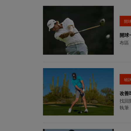
開
開球
布區
秘
改善
找回
執筆