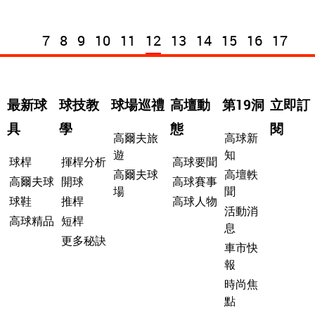
7
8
9
10
11
12
13
14
15
16
17
最新球
球技教
球場巡禮
高壇動
第19洞
立即訂
具
學
態
閱
高爾夫旅
高球新
遊
知
球桿
揮桿分析
高球要聞
高爾夫球
高壇軼
高爾夫球
開球
高球賽事
場
聞
球鞋
推桿
高球人物
活動消
高球精品
短桿
息
更多秘訣
車市快
報
時尚焦
點