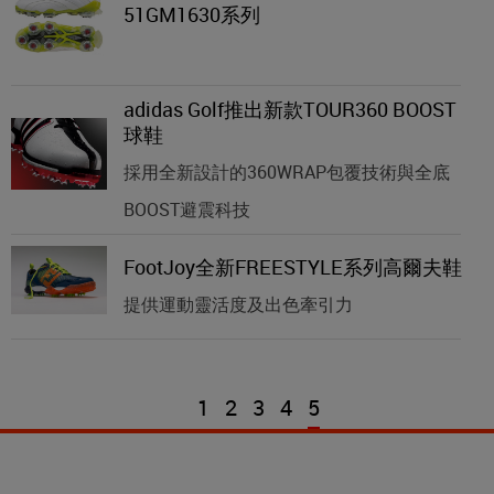
51GM1630系列
adidas Golf推出新款TOUR360 BOOST
球鞋
採用全新設計的360WRAP包覆技術與全底
BOOST避震科技
FootJoy全新FREESTYLE系列高爾夫鞋
提供運動靈活度及出色牽引力
1
2
3
4
5