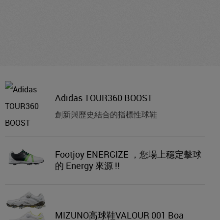
Adidas TOUR360 BOOST
創新與歷史結合的指標性球鞋
Footjoy ENERGIZE ，您場上穩定擊球
的 Energy 來源 !!
MIZUNO高球鞋VALOUR 001 Boa