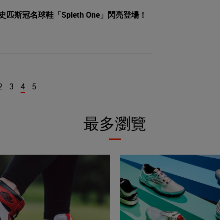
史匹斯冠名球鞋「Spieth One」閃亮登場！
2
3
4
5
最多瀏覽