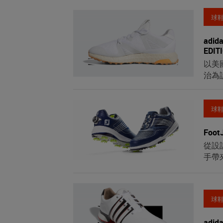
球
adid
EDI
以美
治為
球
Foo
從設
手帶
球
adi