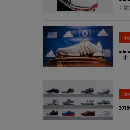
首款
球
adi
上市
球
20