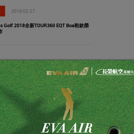
2018-02-27
鞋
as Golf 2018全新TOUR360 EQT Boa鞋款榮
市
2017-08-15
鞋
das Golf推出2017秋冬新品
友帶來別樹一幟的擊球時尚