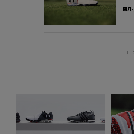
喬丹‧
1