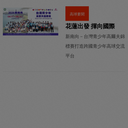
高球要聞
花蓮出發 揮向國際
新南向－台灣青少年高爾夫錦
標賽打造跨國青少年高球交流
平台