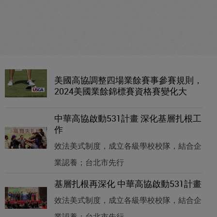
美國高協調整四場業餘賽事參賽規則，
2024美國業餘錦標賽資格賽變化大
中華高協啟動531計畫 深化基層扎根工
作
效法美式制度，成立各級學校校隊，結合企
業認養；台北市先行
基層扎根再深化 中華高協啟動531計畫
效法美式制度，成立各級學校校隊，結合企
業認養；台北市先行