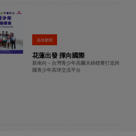
高球要聞
花蓮出發 揮向國際
新南向－台灣青少年高爾夫錦標賽打造跨
國青少年高球交流平台