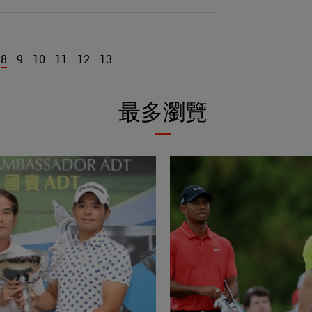
8
9
10
11
12
13
最多瀏覽