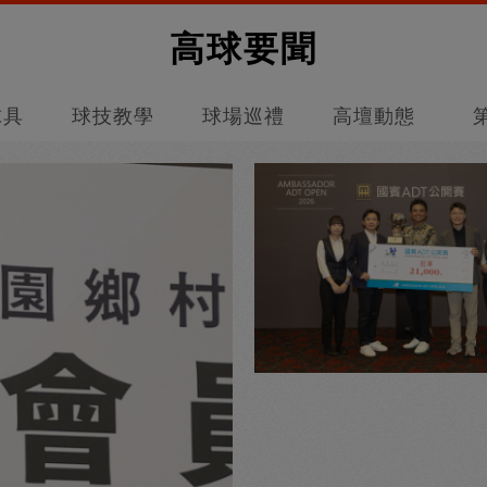
高球要聞
球具
球技教學
球場巡禮
高壇動態