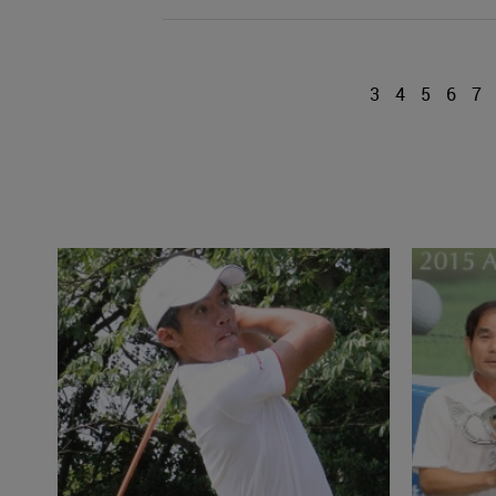
3
4
5
6
7