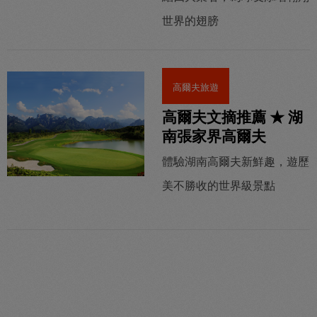
世界的翅膀
高爾夫旅遊
高爾夫文摘推薦 ★ 湖
南張家界高爾夫
體驗湖南高爾夫新鮮趣，遊歷
美不勝收的世界級景點