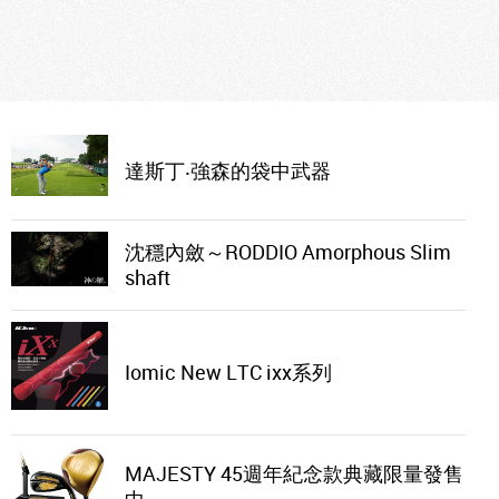
達斯丁‧強森的袋中武器
沈穩內斂～RODDIO Amorphous Slim
shaft
Iomic New LTC ixx系列
MAJESTY 45週年紀念款典藏限量發售
中