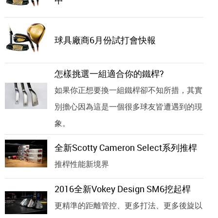
球具廠商6月份試打會快報
怎樣挑選一組適合你的鐵桿?
如果你正想要換一組鐵桿卻不知所措，其實
別擔心因為這是一個很多球友皆遭遇到的現
象。
全新Scotty Cameron Select系列推桿
推桿性能新境界
2016全新Vokey Design SM6挖起桿
更精準的距離管控、更多打法、更多後旋以