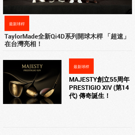
最新球桿
TaylorMade全新Qi4D系列開球木桿 「超速」
在台灣亮相！
最新球桿
MAJESTY創立55周年
PRESTIGIO XIV (第14
代) 傳奇誕生！