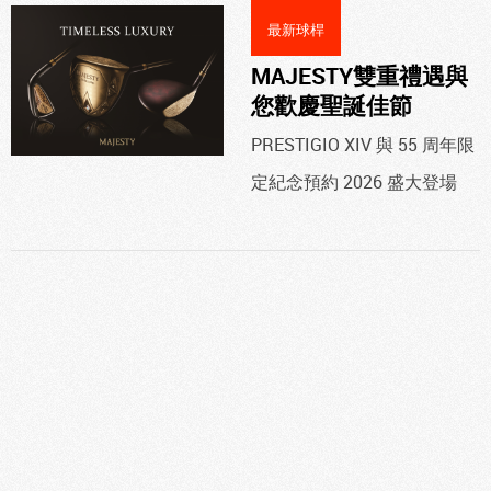
最新球桿
MAJESTY雙重禮遇與
您歡慶聖誕佳節
PRESTIGIO XIV 與 55 周年限
定紀念預約 2026 盛大登場