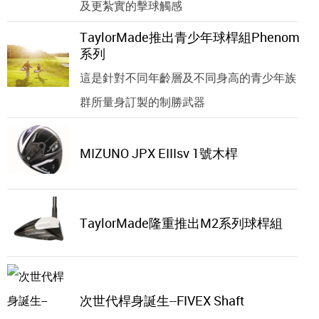
及更紮實的擊球觸感
TaylorMade推出青少年球桿組Phenom
系列
這是針對不同年齡層及不同身高的青少年族
群所量身訂製的制勝武器
MIZUNO JPX EIIIsv 1號木桿
TaylorMade隆重推出M2系列球桿組
次世代桿身誕生--FIVEX Shaft