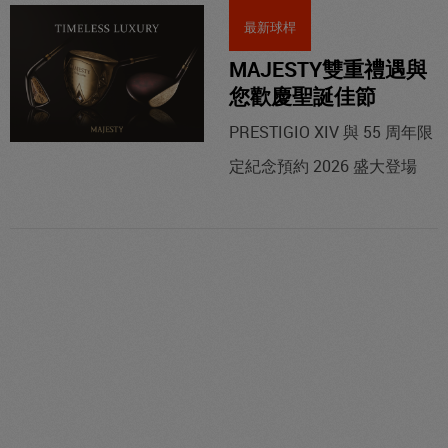
最新球桿
MAJESTY雙重禮遇與
您歡慶聖誕佳節
PRESTIGIO XIV 與 55 周年限
定紀念預約 2026 盛大登場