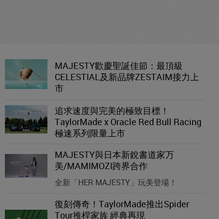
MAJESTY歡慶聖誕佳節：最頂級
CELESTIAL及新品牌ZESTAIM接力上
市
追求速度與完美的極致目標！
TaylorMade x Oracle Red Bull Racing
極速系列限量上市
MAJESTY與日本新銳書道家万
美/MAMIMOZI跨界合作
全新「HER MAJESTY」玩美登場！
復刻傳奇！TaylorMade推出Spider
Tour推桿家族 經典再現