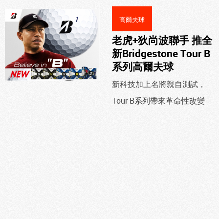
高爾夫球
老虎+狄尚波聯手 推全
新Bridgestone Tour B
系列高爾夫球
新科技加上名將親自測試，
Tour B系列帶來革命性改變