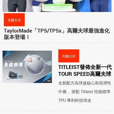
高爾夫球
TaylorMade「TP5/TP5x」高爾夫球最強進化
版本登場！
高爾夫球
TITLEIST發佈全新一代
TOUR SPEED高爾夫球
全新配方高球速核心和高彈性
中層， 搭配 Titleist 性能標準
TPU 專利科技球皮