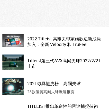
2022 Titleist 高爾夫球家族歡迎新成員
加入：全新 Velocity 和 TruFeel
Titleist第三代AVX高爾夫球2022/2/21
上市
2021球具龍虎榜：高爾夫球
28款優質高爾夫球嚴選推薦
TITLEIST推出革命性的雷達捕捉技術