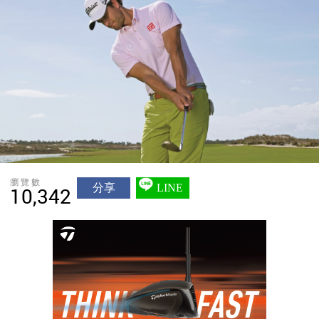
瀏覽數
分享
LINE
10,342