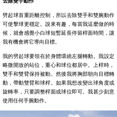
去除雙手動作
劈起球首重距離控制，所以去除雙手和雙腕動作
可使擊球更穩定。說來有趣，每當我這麼做的時
候，就會感覺小白球短暫延長停留桿面時間，讓
我有機會將它導向目標。
我的劈起球要領在於身體環繞左腿轉動。我設定
略微開放的站位，重心和球位都居中。上桿時，
雙手和雙臂保持被動。然後我將胸部朝向目標轉
動，帶動雙臂和球桿。如果我想改變出球角度或
旋轉率，只要調整桿面或球位即可。我甚少刻意
使用任何手腕動作。