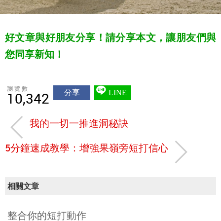
好文章與好朋友分享！請分享本文，讓朋友們與
您同享新知！
瀏覽數
分享
LINE
10,342
我的一切一推進洞秘訣
5分鐘速成教學：增強果嶺旁短打信心
相關文章
整合你的短打動作