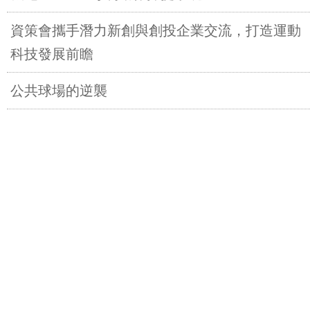
資策會攜手潛力新創與創投企業交流，打造運動
科技發展前瞻
公共球場的逆襲