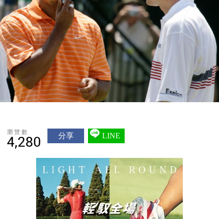
瀏覽數
分享
LINE
4,280