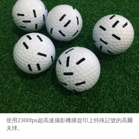
使用2300fps超高速攝影機捕捉印上特殊記號的高爾
夫球。