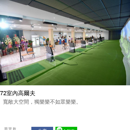
72室內高爾夫
寬敞大空間，獨樂樂不如眾樂樂。
瀏覽數