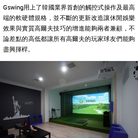
Gswing用上了韓國業界首創的觸控式操作及最高
端的軟硬體規格，並不斷的更新改造讓休閒娛樂
效果與實質高爾夫技巧的增進能夠兩者兼顧，不
論差點的高低都讓所有高爾夫的玩家球友們能夠
盡興揮桿。