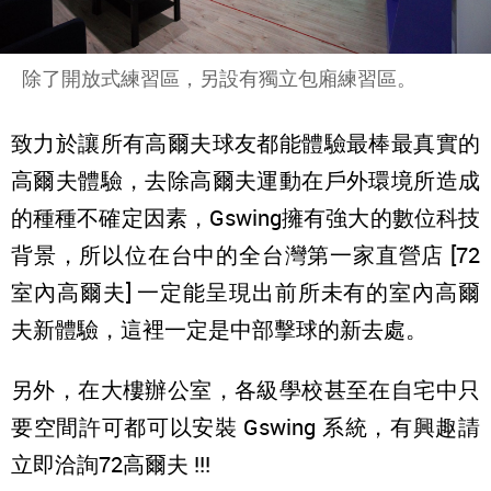
除了開放式練習區，另設有獨立包廂練習區。
致力於讓所有高爾夫球友都能體驗最棒最真實的
高爾夫體驗，去除高爾夫運動在戶外環境所造成
的種種不確定因素，Gswing擁有強大的數位科技
背景，所以位在台中的全台灣第一家直營店 [72
室內高爾夫] 一定能呈現出前所未有的室內高爾
夫新體驗，這裡一定是中部擊球的新去處。
另外，在大樓辦公室，各級學校甚至在自宅中只
要空間許可都可以安裝 Gswing 系統，有興趣請
立即洽詢72高爾夫 !!!