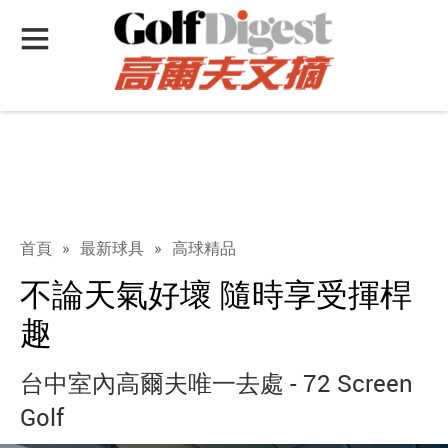
首頁
»
最新球具
»
高球精品
不論天氣好壞 隨時享受揮桿
趣
台中室內高爾夫唯一去處 - 72 Screen
Golf