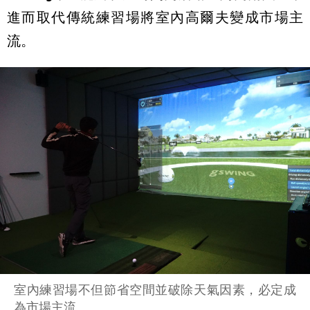
進而取代傳統練習場將室內高爾夫變成市場主
流。
室內練習場不但節省空間並破除天氣因素，必定成
為市場主流。