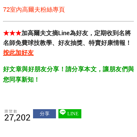
72室內高爾夫粉絲專頁
★★★
加高爾夫文摘Line為好友，定期收到名將
名師免費球技教學、好友抽獎、特賣好康情報！
按此加好友
好文章與好朋友分享！請分享本文，讓朋友們與
您同享新知！
瀏覽數
分享
LINE
27,202