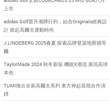
adidas Golf全新CODECHAOS 25 MID BOA八月
上市
adidas Golf晉升潮牌行列，結合Originals經典設
計 掀起高爾夫運動時尚
J.LINDEBERG 2025春夏 探索品牌發源地斯德哥
爾
TaylorMade 2024 秋冬新裝 機能X潮流 展現高球
本色
TUMI推出全新高爾夫系列 東方神起昌珉合作演
繹