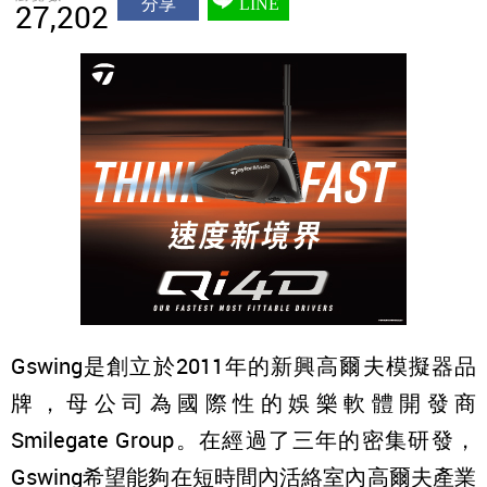
分享
LINE
27,202
Gswing是創立於2011年的新興高爾夫模擬器品
牌，母公司為國際性的娛樂軟體開發商
Smilegate Group。在經過了三年的密集研發，
Gswing希望能夠在短時間內活絡室內高爾夫產業