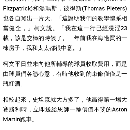
Fitzpatrick)和湯瑪斯．彼得斯(Thomas Pieters)
也各自闖出一片天。「這證明我們的教學體系相
當健全，」柯文說。「我在這一行已經浸淫23
載，該是交棒的時候了。三年前我在海邊買的一
棟房子，我和太太都很中意。」
柯文平日並未向他所輔導的球員收取費用，而是
由球員們各憑心意，有時他收到的束脩僅僅是一
瓶紅酒。
相較起來，史坦森就大方多了，他贏得第一場大
賽勝利時，立即送給恩師一輛價值不斐的Aston
Martin跑車。