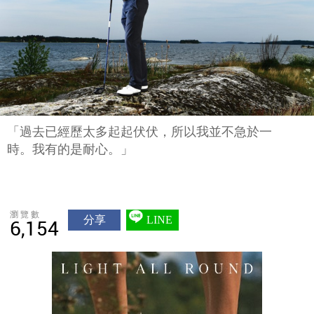
「過去已經歷太多起起伏伏，所以我並不急於一
時。我有的是耐心。」
瀏覽數
分享
LINE
6,154