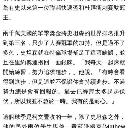
為有史以來第一位聯邦快遞盃和杜拜衝刺賽雙冠
王。
兩千萬美國的單季獎金將史坦森的世界排名推升
到第三名，只少了大賽冠軍的加持。但是過不了
多久，史坦森就在特倫球場補足了這項缺憾，並
且在里約奧運抱回一面銀牌。「我每天一起床就
開始練習，努力追求進步，」他說。「有時會看
得到進步，但是這並不保證你會持續進步。不過
努力總是會有回報的。過去已經歷太多起起伏
伏，所以我並不急於一時。我有的是耐心。」
這個球季是柯文豐收的一年，除了史坦森之外，
他的另外兩位學生馬修．費茲派翠克(Mathew