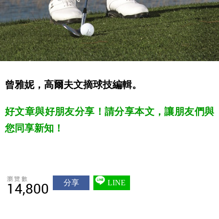
曾雅妮，高爾夫文摘球技編輯。
好文章與好朋友分享！請分享本文，讓朋友們與
您同享新知！
瀏覽數
分享
LINE
14,800