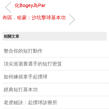
化Bogey為Par
布區．哈蒙：沙坑擊球基本功
相關文章
整合你的短打動作
頂尖巡迴賽選手的短打密笈
如何練就拿手起撲球
經典短打基本功
老虎秘訣：起撲球診療所