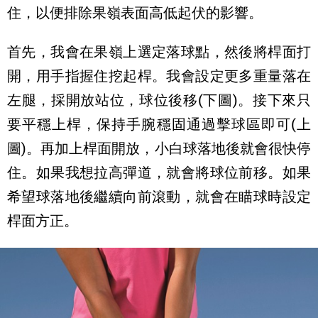
住，以便排除果嶺表面高低起伏的影響。
首先，我會在果嶺上選定落球點，然後將桿面打
開，用手指握住挖起桿。我會設定更多重量落在
左腿，採開放站位，球位後移(下圖)。接下來只
要平穩上桿，保持手腕穩固通過擊球區即可(上
圖)。再加上桿面開放，小白球落地後就會很快停
住。如果我想拉高彈道，就會將球位前移。如果
希望球落地後繼續向前滾動，就會在瞄球時設定
桿面方正。