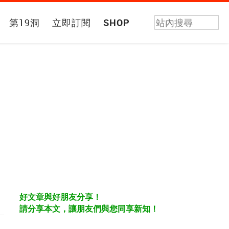
第19洞
立即訂閱
SHOP
好文章與好朋友分享！
請分享本文，讓朋友們與您同享新知！