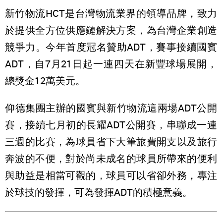
新竹物流HCT是台灣物流業界的領導品牌，致力
於提供全方位供應鏈解決方案，為台灣企業創造
競爭力。今年首度冠名贊助ADT，賽事接續國賓
ADT，自7月21日起一連四天在新豐球場展開，
總獎金12萬美元。
仰德集團主辦的國賓與新竹物流這兩場ADT公開
賽，接續七月初的長耀ADT公開賽，串聯成一連
三週的比賽，為球員省下大筆旅費開支以及旅行
奔波的不便，對於尚未成名的球員所帶來的便利
與助益是相當可觀的，球員可以省卻外務，專注
於球技的發揮，可為發揮ADT的積極意義。