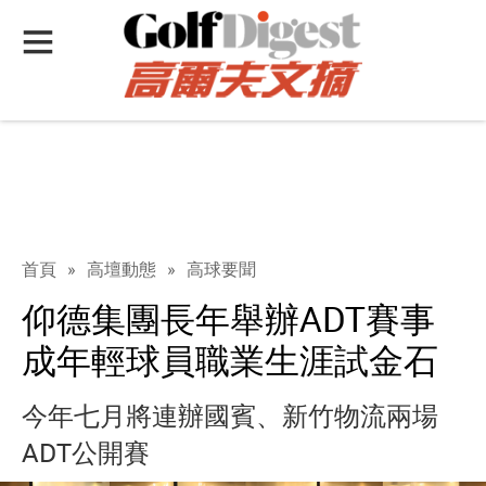
首頁
»
高壇動態
»
高球要聞
仰德集團長年舉辦ADT賽事
成年輕球員職業生涯試金石
今年七月將連辦國賓、新竹物流兩場
ADT公開賽