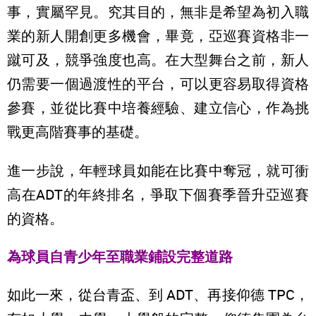
事，實屬罕見。究其目的，無非是希望為初入職
業的新人開創更多機會，畢竟，亞巡賽資格非一
蹴可及，競爭強度也高。在大型舞台之前，新人
仍需要一個過渡性的平台，可以更容易取得資格
參賽，並從比賽中培養經驗、建立信心，作為挑
戰更高階賽事的基礎。
進一步說，年輕球員如能在比賽中奪冠，就可衝
高在ADT的年終排名，爭取下個賽季晉升亞巡賽
的資格。
為球員自青少年至職業鋪設完整道路
如此一來，從台青盃、到 ADT、再接仰德 TPC，