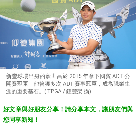
新豐球場出身的詹世昌於 2015 年拿下國賓 ADT 公
開賽冠軍；他曾獲多次 ADT 賽事冠軍，成為職業生
涯的重要基石。( TPGA / 鍾豐榮 攝)
好文章與好朋友分享！請分享本文，讓朋友們與
您同享新知！