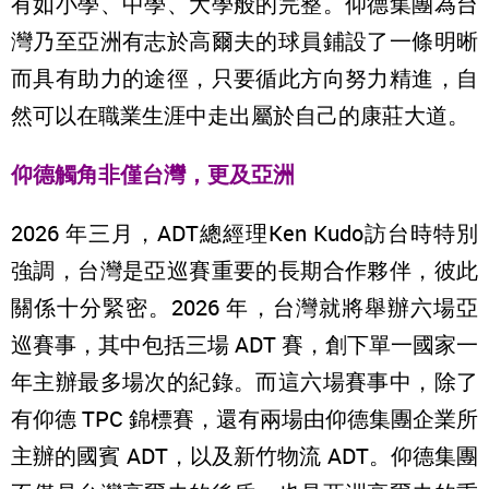
有如小學、中學、大學般的完整。仰德集團為台
灣乃至亞洲有志於高爾夫的球員鋪設了一條明晰
而具有助力的途徑，只要循此方向努力精進，自
然可以在職業生涯中走出屬於自己的康莊大道。
仰德觸角非僅台灣，更及亞洲
2026 年三月，ADT總經理Ken Kudo訪台時特別
強調，台灣是亞巡賽重要的長期合作夥伴，彼此
關係十分緊密。2026 年，台灣就將舉辦六場亞
巡賽事，其中包括三場 ADT 賽，創下單一國家一
年主辦最多場次的紀錄。而這六場賽事中，除了
有仰德 TPC 錦標賽，還有兩場由仰德集團企業所
主辦的國賓 ADT，以及新竹物流 ADT。仰德集團