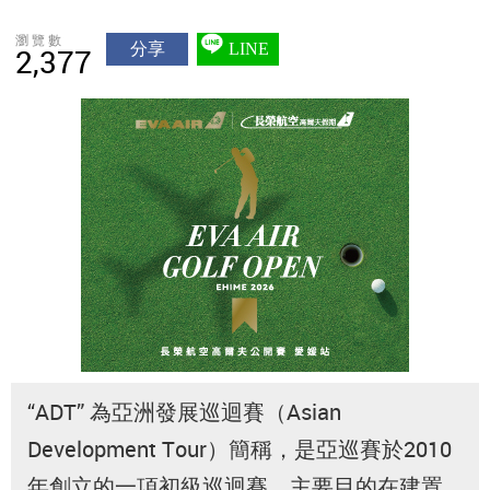
瀏覽數
分享
LINE
2,377
“ADT” 為亞洲發展巡迴賽（Asian
Development Tour）簡稱，是亞巡賽於2010
年創立的一項初級巡迴賽，主要目的在建置