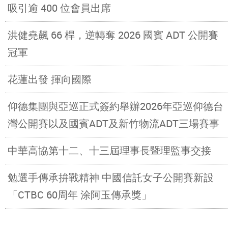
吸引逾 400 位會員出席
洪健堯飆 66 桿，逆轉奪 2026 國賓 ADT 公開賽
冠軍
花蓮出發 揮向國際
仰德集團與亞巡正式簽約舉辦2026年亞巡仰德台
灣公開賽以及國賓ADT及新竹物流ADT三場賽事
中華高協第十二、十三屆理事長暨理監事交接
勉選手傳承拚戰精神 中國信託女子公開賽新設
「CTBC 60周年 涂阿玉傳承獎」