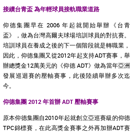
接續台青盃 為年輕球員接軌職業道路
仰德集團早在 2006 年起就開始舉辦《台青
盃》，做為台灣高爾夫球場培訓球員的對抗賽。
培訓球員在養成之後的下一個階段就是轉職業，
因此，仰德集團又從2012年起支持ADT賽事，舉
辦總獎金12萬美元的《仰德 ADT》做為當年亞洲
發展巡迴賽的壓軸賽事，此後陸續舉辦多次迄
今。
仰德集團 2012 年首辦 ADT 壓軸賽事
原本仰德集團自2010年起就創立亞巡賽級的仰德
TPC錦標賽，在此高獎金賽事之外再加辦ADT賽