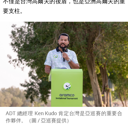
不僅是台灣高爾夫的後盾，也是亞洲高爾夫的重
要支柱。
ADT 總經理 Ken Kudo 肯定台灣是亞巡賽的重要合
作夥伴。（圖 / 亞巡賽提供）