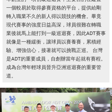
一個較易於取得參賽資格的平台，提供給剛
轉入職業不久的新人得以競技的機會。畢竟
現代賽事的強度日益高深，球員很難在轉職
業後就馬上能打到一級巡迴賽，因此ADT賽事
就像是一種緩衝，讓球員以賽養賽，累積經
驗、增強信心，接著就可以挑戰正巡。 台灣
是ADT的重要成員，自創辦當年起就有賽程。
成為台灣年輕球員晉升亞洲巡迴賽的重要管
道。