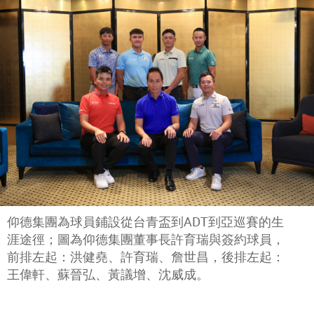
仰德集團為球員鋪設從台青盃到ADT到亞巡賽的生
涯途徑；圖為仰德集團董事長許育瑞與簽約球員，
前排左起：洪健堯、許育瑞、詹世昌，後排左起：
王偉軒、蘇晉弘、黃議增、沈威成。