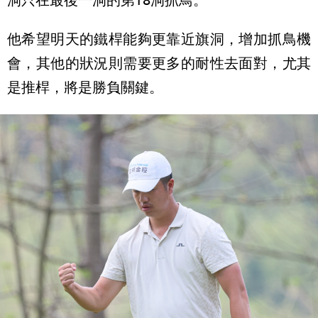
他希望明天的鐵桿能夠更靠近旗洞，增加抓鳥機
會，其他的狀況則需要更多的耐性去面對，尤其
是推桿，將是勝負關鍵。