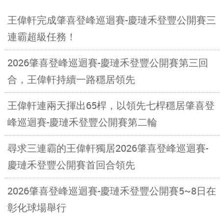
王偉軒完成肇喜登峰巡迴賽-慶璉禾登豐公開賽三
連霸超級任務！
2026肇喜登峰巡迴賽-慶璉禾登豐公開賽第三回
合，王偉軒持續一路穩居領先
王偉軒連兩天揮出65桿，以領先七桿穩居肇喜登
峰巡迴賽-慶璉禾登豐公開賽第二輪
尋求三連霸的王偉軒獨居2026肇喜登峰巡迴賽-
慶璉禾登豐公開賽首回合領先
2026肇喜登峰巡迴賽-慶璉禾登豐公開賽5~8日在
彰化球場舉行