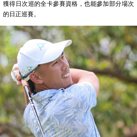
獲得日次巡的全卡參賽資格，也能參加部分場次
的日正巡賽。