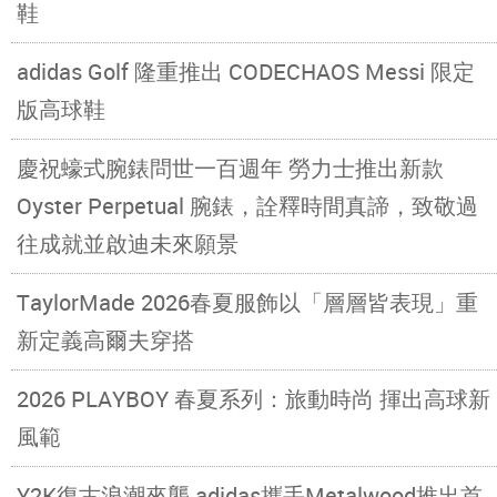
鞋
adidas Golf 隆重推出 CODECHAOS Messi 限定
版高球鞋
慶祝蠔式腕錶問世一百週年 勞力士推出新款
Oyster Perpetual 腕錶，詮釋時間真諦，致敬過
往成就並啟迪未來願景
TaylorMade 2026春夏服飾以「層層皆表現」重
新定義高爾夫穿搭
2026 PLAYBOY 春夏系列：旅動時尚 揮出高球新
風範
Y2K復古浪潮來襲 adidas攜手Metalwood推出首