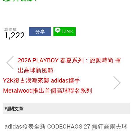
瀏覽數
分享
LINE
1,222
2026 PLAYBOY 春夏系列：旅動時尚 揮
出高球新風範
Y2K復古浪潮來襲 adidas攜手
Metalwood推出首個高球聯名系列
相關文章
adidas發表全新 CODECHAOS 27 無釘高爾夫球