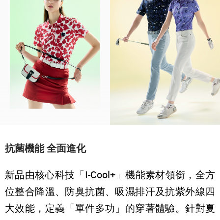
抗菌機能 全面進化
新品由核心科技「I-Cool+」機能素材領銜，全方
位整合降溫、防臭抗菌、吸濕排汗及抗紫外線四
大效能，定義「單件多功」的穿著體驗。針對夏