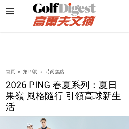
首頁
»
第19洞
»
時尚焦點
2026 PING 春夏系列：夏日
果嶺 風格隨行 引領高球新生
活