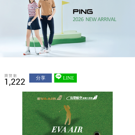
瀏覽數
分享
LINE
1,222