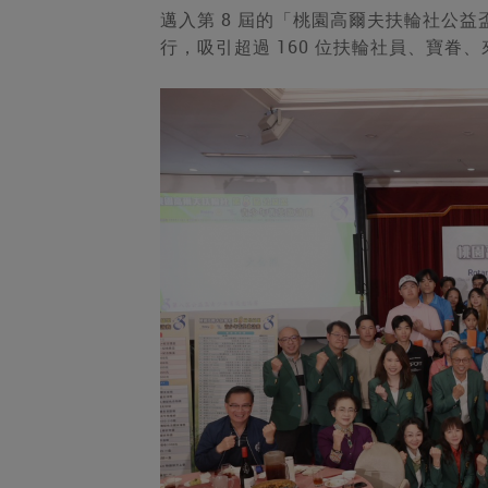
邁入第 8 屆的「桃園高爾夫扶輪社公益
行，吸引超過 160 位扶輪社員、寶