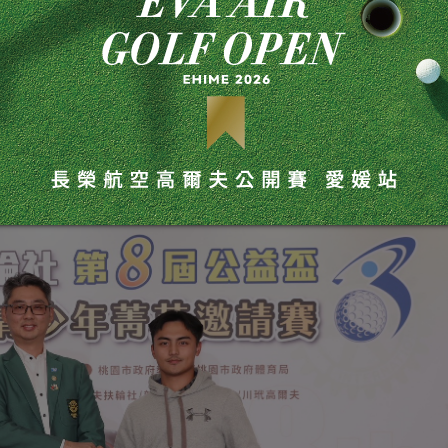
別自東、西、南區各洞採 shotgun 方式開球，挑戰球道狹
。除了比拚桿數與名次，選手們也鎖定六個三桿洞所設置的一
看點。