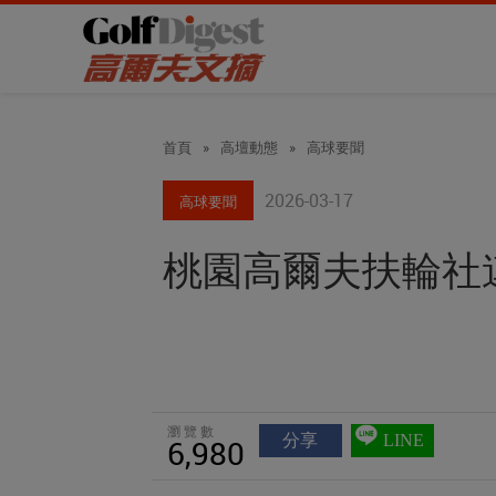
首頁
»
高壇動態
»
高球要聞
2026-03-17
高球要聞
桃園高爾夫扶輪社
瀏覽數
分享
LINE
6,980