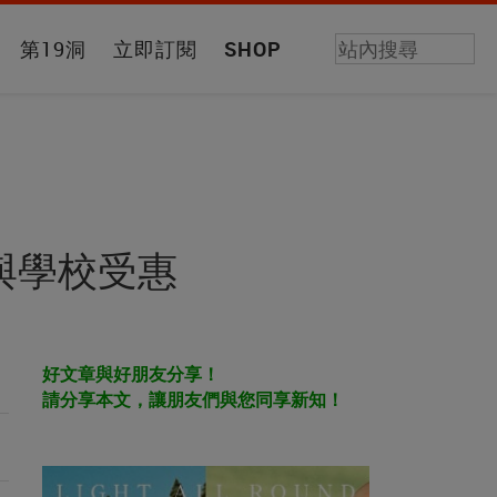
第19洞
立即訂閱
SHOP
與學校受惠
好文章與好朋友分享！
請分享本文，讓朋友們與您同享新知！