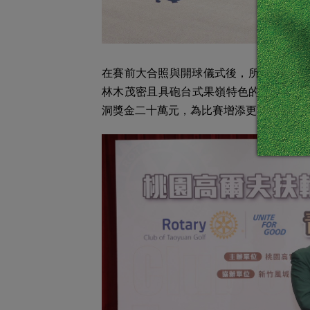
在賽前大合照與開球儀式後，所有參賽選手分
林木茂密且具砲台式果嶺特色的桃園球場
洞獎金二十萬元，為比賽增添更多張力與