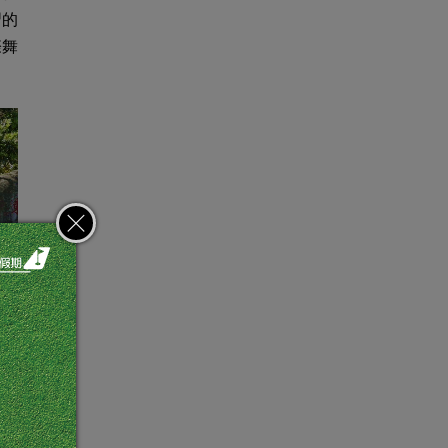
習的
際舞