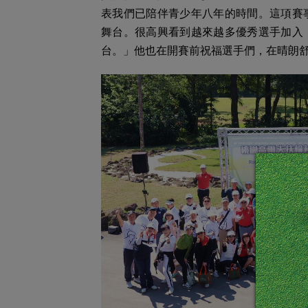
表我們已陪伴青少年八年的時間。這項賽
舞台。很高興看到越來越多優秀選手加入
台。」他也在開賽前祝福選手們，在晴朗