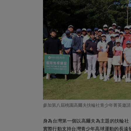
參加第八屆桃園高爾夫扶輪社青少年菁英邀請
身為台灣第一個以高爾夫為主題的扶輪社
實際行動支持台灣青少年高球運動的長遠發展