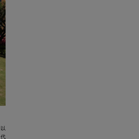
，以
，代