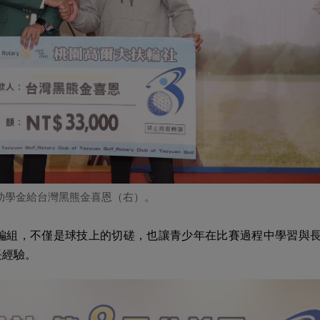
獎助學金給台灣黑熊金喜恩（右）。
編組，不僅是球技上的切磋，也讓青少年在比賽過程中學習與
長經驗。