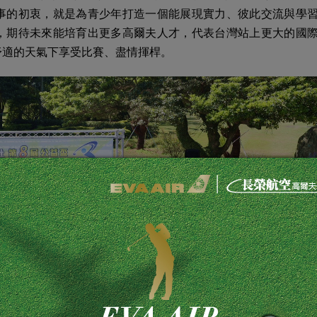
事的初衷，就是為青少年打造一個能展現實力、彼此交流與學
，期待未來能培育出更多高爾夫人才，代表台灣站上更大的國
舒適的天氣下享受比賽、盡情揮桿。