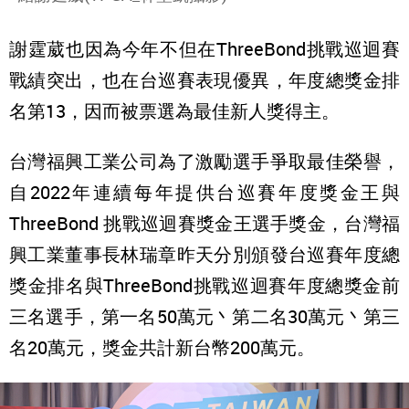
謝霆葳也因為今年不但在ThreeBond挑戰巡迴賽
戰績突出，也在台巡賽表現優異，年度總獎金排
名第13，因而被票選為最佳新人獎得主。
台灣福興工業公司為了激勵選手爭取最佳榮譽，
自2022年連續每年提供台巡賽年度獎金王與
ThreeBond 挑戰巡迴賽獎金王選手獎金，台灣福
興工業董事長林瑞章昨天分別頒發台巡賽年度總
獎金排名與ThreeBond挑戰巡迴賽年度總獎金前
三名選手，第一名50萬元丶第二名30萬元丶第三
名20萬元，獎金共計新台幣200萬元。