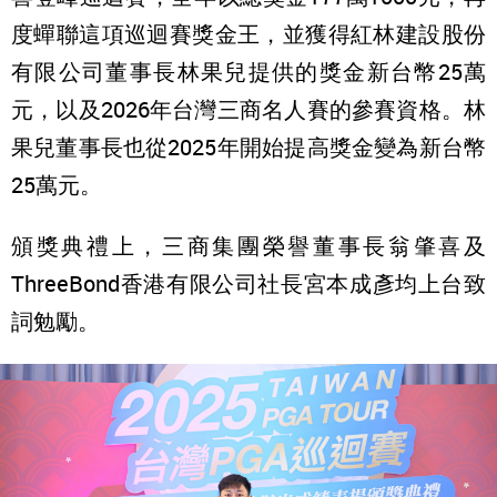
度蟬聯這項巡迴賽獎金王，並獲得紅林建設股份
有限公司董事長林果兒提供的獎金新台幣25萬
元，以及2026年台灣三商名人賽的參賽資格。林
果兒董事長也從2025年開始提高獎金變為新台幣
25萬元。
頒獎典禮上，三商集團榮譽董事長翁肇喜及
ThreeBond香港有限公司社長宮本成彥均上台致
詞勉勵。