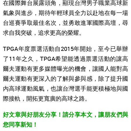
在國際舞台展露頭角，顯現台灣男子職業高球新
氣象與進步，期待年輕球員全力以赴地在每一場
台巡賽爭取最佳名次，並勇敢進軍國際高壇，尋
求自我突破，追求更高的榮耀。
TPGA年度票選活動自2015年開始，至今已舉辦
了11年之久，TPGA希望能透過票選活動的讓高
爾夫運動有更多媒體曝光的機會，讓國人能對高
爾夫運動有更深入的了解與參與感，除了提升國
內高球運動風氣，也讓台灣選手能更積極地與國
際接軌，開拓更寬廣的高球之路。
好文章與好朋友分享！請分享本文，讓朋友們與
您同享新知！