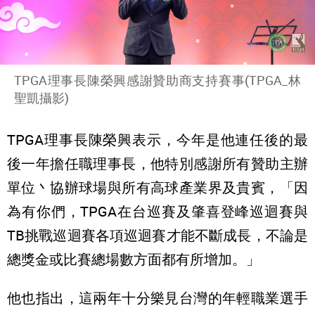
TPGA理事長陳榮興感謝贊助商支持賽事(TPGA_林
聖凱攝影)
TPGA理事長陳榮興表示，今年是他連任後的最
後一年擔任職理事長，他特別感謝所有贊助主辦
單位丶協辦球場與所有高球產業界及貴賓，「因
為有你們，TPGA在台巡賽及肇喜登峰巡迴賽與
TB挑戰巡迴賽各項巡迴賽才能不斷成長，不論是
總獎金或比賽總場數方面都有所增加。」
他也指出，這兩年十分樂見台灣的年輕職業選手