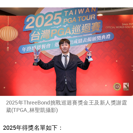
2025年ThreeBond挑戰巡迴賽獎金王及新人獎謝霆
葳(TPGA_林聖凱攝影)
2025年得獎名單如下：