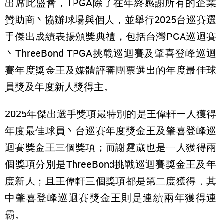
出席此盛會，TPGA除了在年終感謝所有的企業
贊助商丶協辦球場與個人，並舉行2025台巡賽選
手傑出成績表揚頒獎典禮，包括台灣PGA巡迴賽
丶ThreeBond TPGA挑戰巡迴賽及肇喜登峰巡迴
賽年度獎金王及媒體評審團票選出的年度最佳球
員獎及年度新人獎得主。
2025年傑出選手獎項最特別的是王偉軒一人獲得
年度最佳球員丶台巡賽年度獎金王及肇喜登峰巡
迴賽獎金王三個獎項；而謝霆葳也是一人獲得兩
個獎項分別是ThreeBond挑戰巡迴賽獎金王及年
度新人；且王偉軒三個獎項都是第二度獲得，其
中肇喜登峰巡迴賽獎金王則是連續兩年獲得連
霸。