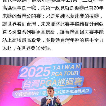
高協理事長一職，其第一政見就是復辦已有20年
未辦的台灣公開賽；只是單純地藉此賽的復辦，
讓世界看到台灣，未來並將此賽事繼續提升到亞
巡IS國際系列賽更高層級，讓台灣高爾夫賽事能
站上高壇最高殿堂，並期勉台灣年輕的選手全力
以赴，在世界發光發熱。