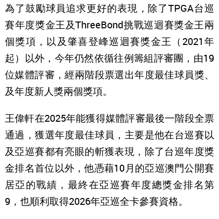
為了鼓勵球員追求更好的表現，除了TPGA台巡
賽年度獎金王及ThreeBond挑戰巡迴賽獎金王兩
個獎項，以及肇喜登峰巡迴賽獎金王（2021年
起）以外，今年仍然依循往例籌組評審團，由19
位媒體評審，經兩階段票選出年度最佳球員獎、
及年度新人獎兩個獎項。
王偉軒在2025年能獲得媒體評審最後一階段全票
通過，獲選年度最佳球員，主要是他在台巡賽以
及亞巡賽都有亮眼的斬獲表現，除了台巡年度獎
金排名首位以外，他憑藉10月的亞巡澳門公開賽
居亞的戰績，最終在亞巡賽年度總獎金排名第
9，也順利取得2026年亞巡全卡參賽資格。