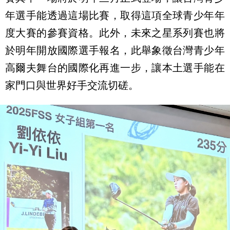
年選手能透過這場比賽，
取得這項全球青少年年
度大賽的參賽資格。此外，
未來之星系列賽也將
於明年開放國際選手報名，
此舉象徵台灣青少年
高爾夫舞台的國際化再進一步，
讓本土選手能在
家門口與世界好手交流切磋。