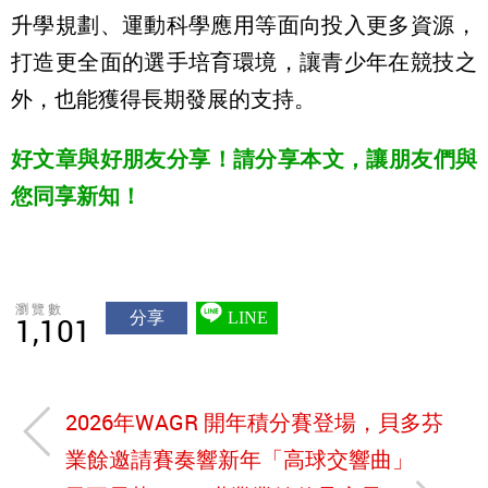
升學規劃、
運動科學應用等面向投入更多資源，
打造更全面的選手培育環境，
讓青少年在競技之
外，也能獲得長期發展的支持。
好文章與好朋友分享！請分享本文，讓朋友們與
您同享新知！
瀏覽數
分享
LINE
1,101
2026年WAGR 開年積分賽登場，貝多芬
業餘邀請賽奏響新年「高球交響曲」