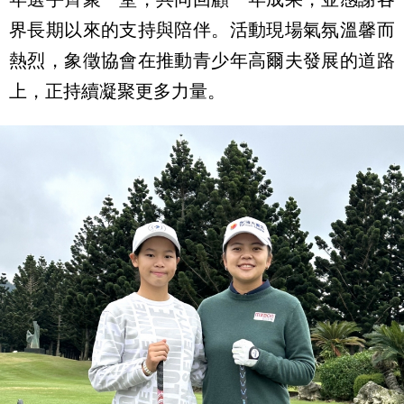
界長期以來的支持與陪伴。
活動現場氣氛溫馨而
熱烈，
象徵協會在推動青少年高爾夫發展的道路
上，正持續凝聚更多力量。