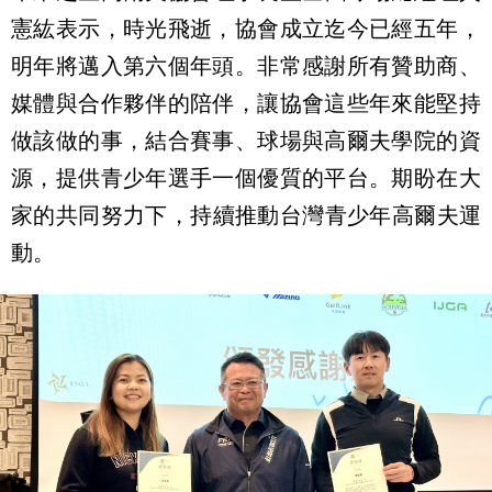
憲紘表示，
時光飛逝，協會成立迄今已經五年，
明年將邁入第六個年頭。
非常感謝所有贊助商、
媒體與合作夥伴的陪伴，
讓協會這些年來能堅持
做該做的事，結合賽事、
球場與高爾夫學院的資
源，提供青少年選手一個優質的平台。
期盼在大
家的共同努力下，持續推動台灣青少年高爾夫運
動。