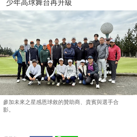
少年高球舞台再升級
參加未來之星感恩球敘的贊助商、貴賓與選手合
影。