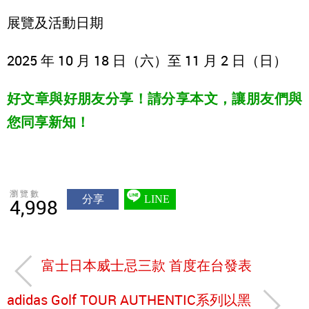
展覽及活動日期
2025 年 10 月 18 日（六）至 11 月 2 日（日）
好文章與好朋友分享！請分享本文，讓朋友們與
您同享新知！
瀏覽數
分享
LINE
4,998
富士日本威士忌三款 首度在台發表
adidas Golf TOUR AUTHENTIC系列以黑