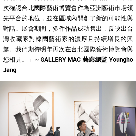
次確認台北國際藝術博覽會作為亞洲藝術市場領
先平台的地位，並在區域內開創了新的可能性與
對話。展會期間，多件作品成功售出，反映出台
灣收藏家對韓國藝術家的濃厚且持續增長的興
趣。我們期待明年再次在台北國際藝術博覽會與
您相見。」～
GALLERY MAC
藝廊總監 Youngho
Jang