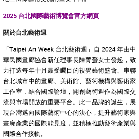
2025 台北國際藝術博覽會官方網頁
關於台北藝術週
「Taipei Art Week 台北藝術週」自 2024 年由中
華民國畫廊協會新任理事長陳菁螢女士發起，致
力打造每年十月最受矚目的視覺藝術盛會。串聯
台北城市中的畫廊、美術館、藝術機構與藝術家
工作室，結合國際論壇，開創藝術週作為國際交
流與市場開放的重要平台。此一品牌的誕生，展
現台灣邁向國際藝術中心的決心，提升藝術家與
畫廊產業的國際能見度，並積極推動藝術產業與
國際合作接軌。