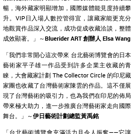
暢，海外藏家明顯增加，國際媒體能見度持續攀
升。VIP日入場人數控管得宜，讓藏家能更充分
地觀賞作品深入交流，成功促成收藏洽談，整體
成效顯著。」～
Bluerider ART
創辦人 Elsa Wang
「我們非常開心這次帶來 台北藝術博覽會的日本
藝術家平子雄一作品受到許多企業主收藏的青
睞，大會藏家計劃 The Collector Circle 的印尼藏
家團也收藏了台灣藝術家陳雲的作品。這不僅展
現了台灣藝術的吸引力，也為我們在印尼的佈局
帶來極大助力，進一步推廣台灣藝術家走向國際
舞台。」～
伊日藝術計劃總監黃禹銘
「台北藝術博覽會充滿活力且令人振奮——它讓