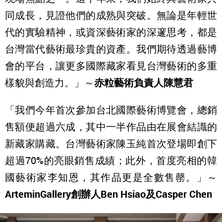
同成長，見證他們的成熟與突破。無論是年輕世
代的實驗精神，或資深藝術家的深邃思考，都是
台灣當代藝術最珍貴的資產。我們期待透過藝博
會的平台，讓更多國際藏家看見台灣藝術的多重
樣貌與創造力。」～
赤粒藝術負責人陳慧君
「我們今年首次參加台北國際藝術博覽會，總銷
售額便超過六成，其中一半作品由在展會結識的
新藏家購藏。台灣藝術家陳玉純首次登場即創下
超過70%的亮眼銷售成績；此外，首度亮相的韓
國藝術家李知恩，其作品更是全數售罄。」～
ArteminGallery
創辦人Ben Hsiao及Casper Chen