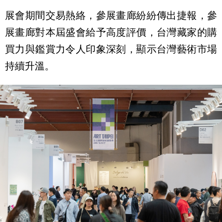
展會期間交易熱絡，參展畫廊紛紛傳出捷報，參
展畫廊對本屆盛會給予高度評價，台灣藏家的購
買力與鑑賞力令人印象深刻，顯示台灣藝術市場
持續升溫。