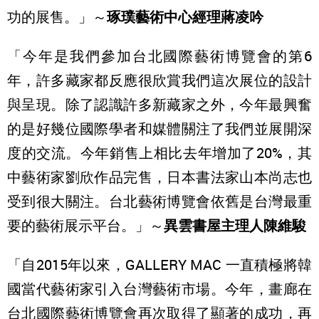
功的展售。」～
琢璞藝術中心經理蔣凌吟
「今年是我們參加台北國際藝術博覽會的第6
年，許多藏家都反應很欣賞我們這次展位的設計
與呈現。除了認識許多新藏家之外，今年最興奮
的是好幾位國際學者和媒體關注了我們並展開深
度的交流。今年銷售上相比去年增加了20%，其
中藝術家劉欣作品完售，日本書法家山本尚志也
受到很大關注。台北藝術博覽會依舊是台灣最重
要的藝術展示平台。」～
異雲書屋主理人陳維駿
「自2015年以來，GALLERY MAC 一直積極將韓
國當代藝術家引入台灣藝術市場。今年，畫廊在
台北國際藝術博覽會再次取得了顯著的成功，再