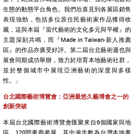
生態的動態平台角色。我們欣喜見到各展區銷售
表現強勁，包括多位原住民藝術家作品獲得收
藏，這與本屆『當代藝術的文化多元與平權』的
主題深刻共鳴，而『Made in Taiwan-新人推薦
區』的作品亦廣受好評。第二屆台北藝術週也與
展會同期成功舉辦，致力於培育本地藝術社群，
並於整個城市中展現亞洲藝術的深度與多樣
性。」
台北國際藝術博覽會：亞洲最悠久藝博會之一的
創新突破
本屆台北國際藝術博覽會匯聚來自6個國家與地
區、120間畫廊參展，其中逾半數為台灣本地畫