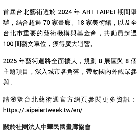
首屆台北藝術週於 2024 年 ART TAIPEI 期間舉
辦，結合超過 70 家畫廊、18 家美術館，以及全
台北市重要的藝術機構與基金會，共動員超過
100 間藝文單位，獲得廣大迴響。
2025 年藝術週將全面擴大，規劃 8 展區與 8 個
主題項目，深入城市各角落，帶動國內外觀眾參
與。
請瀏覽台北藝術週官方網頁參閱更多資訊：
https://taipeiartweek.tw/en/
關於社團法人中華民國畫廊協會