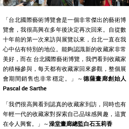
「台北國際藝術博覽會是一個非常傑出的藝術博
覽會，我很高興在多年後決定再次回來。自從數
十年前的第一次來訪與展覽以來，台北一直在我
心中佔有特別的地位。能夠認識新的收藏家非常
美好，而在 台北國際藝術博覽，我們看到收藏家
的積極參與，每天都有收藏家回來參觀，整個展
會期間銷售也非常穩定。」～
德薩畫廊創始人
Pascal de Sarthe
「我們很高興看到認真的收藏家到訪，同時也有
年輕一代的收藏家對探索自己品味感興趣，這實
在令人興奮。」～
澡堂畫廊總監白石玉莉香