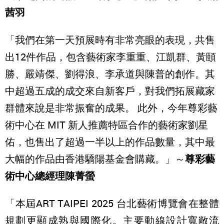
茜羽
「我們在第一天預展時有非常亮眼的表現，共售
出12件作品，包含藝術家李重重、江凱群、黃頤
勝、嚴靖傑、劉得浪、李承道與陳普的創作。其
中超過五成的成交來自新客戶，對我們拓展藏家
群體來說是非常振奮的成果。 此外，今年尊彩藝
術中心在 MIT 新人推薦特區合作的藝術家劉星
佑，也售出了超過一半以上的作品數量，其中最
大幅的作品由香港驕陽基金會購藏。」～
尊彩藝
術中心總經理陳菁螢
「本屆ART TAIPEI 2025 台北藝術博覽會在整體
規劃更顯成熟與國際化。主要動線設計寬敞流