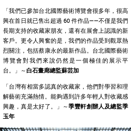
「我們已參加台北國際藝術博覽會很多年，很高
興在首日就已售出超過 60 件作品——不僅是我們
長期支持的收藏家朋友，還有在展會上認識的新
客戶。更令人興奮的是，我們的作品受到觀眾熱
烈關注，包括蔡康永的最新作品。台北國際藝術
博覽會對我們來說仍然是一個極佳的展示平
台。」～
白石畫廊總監蘇芸加
「台灣有相當多認真的收藏家，他們對學習和理
解藝術充滿熱情。能夠遇到許多年輕人對收藏感
興趣，真是太好了。」～
季豐軒創辦人及總監季
玉年