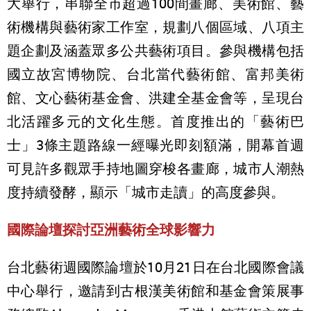
大舉行，串聯全市超過100間畫廊、美術館、藝
術機構與藝術家工作室，規劃八個區域、八項主
題企劃及涵蓋眾多公共藝術項目。參與機構包括
國立故宮博物院、台北當代藝術館、富邦美術
館、文心藝術基金會、洪建全基金會等，呈現台
北活躍多元的文化生態。首度推出的「藝術巴
士」3條主題路線一經曝光即刻額滿，開幕首週
可見許多觀眾手持地圖穿梭各畫廊，城市人潮熱
度持續發酵，顯示「城市走讀」的高度參與。
國際論壇探討亞洲藝術全球影響力
台北藝術週國際論壇於10月21日在台北國際會議
中心舉行，邀請到古根漢美術館和基金會策展事