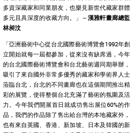
多資深藏家和同業朋友，也樂見新世代藏家群體
多元且具深度的收藏方向。」～
漢雅軒畫廊總監
林昶汶
「亞洲藝術中心從台北國際藝術博覽會1992年創
立開始就每一屆都參加，從來沒有缺席過，今年
的台北國際藝術博覽會和台北藝術週同期舉辦，
吸引了來自國外非常多優秀的藏家和學術界人士
蒞臨台北，台北的不同畫廊也在這個期間推出精
彩的展覽，使得整個台北充滿了藝術的氛圍及活
力。今年我們開展首日就成功售出展位60%的作
品，我們的作品除了售出給台灣的本地藏家外，
也有來自英國、香港、新加坡、日本及韓國的新