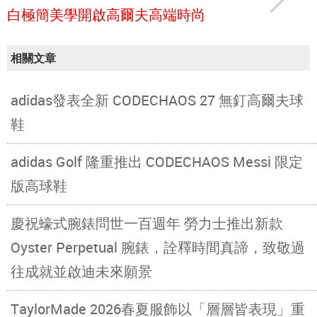
白極簡美學開啟高爾夫高端時尚
相關文章
adidas發表全新 CODECHAOS 27 無釘高爾夫球
鞋
adidas Golf 隆重推出 CODECHAOS Messi 限定
版高球鞋
慶祝蠔式腕錶問世一百週年 勞力士推出新款
Oyster Perpetual 腕錶，詮釋時間真諦，致敬過
往成就並啟迪未來願景
TaylorMade 2026春夏服飾以「層層皆表現」重