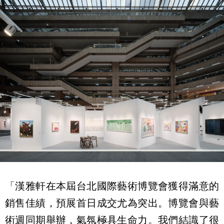
「漢雅軒在本屆台北國際藝術博覽會獲得滿意的
銷售佳績，預展首日成交尤為突出。博覽會與藝
術週同期舉辦，氣氛極具生命力。我們結識了很