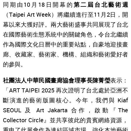
同期由10月18日開幕的
第二屆台北藝術週
（Taipei Art Week）將繼續進行至11月2日，開
幕以來大獲好評。兩大藝術盛事共同展現了台北
在國際藝術生態系統中的關鍵角色，令台北繼續
作為國際文化日曆中的重要站點，自豪地迎接畫
廊、收藏家、藝術家、機構、組織和藝術愛好者
的參與。
社團法人中華民國畫廊協會理事長陳菁瑩
表示：
「ART TAIPEI 2025 再次證明了台北處於亞洲不
斷演進的藝術版圖核心。今年，我們與 Kiaf
SEOUL 及 Art Jakarta 合作，啟動『The
Collector Circle』並共享彼此的貴賓網絡資源，
重申了此展會作為連結區域市場、強化本地藝術