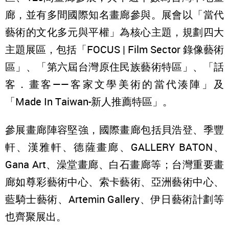
廊，並有多間國際知名畫廊參與。展會以「當代
藝術的文化多元與平權」為核心主題，規劃四大
主題展區，包括「FOCUS | Film Sector 錄像藝術
區」、「第六屆台灣原住民族藝術特區」、「話
客．畫客——客家文學美術的當代湊陣」及
「Made In Taiwan-新人推薦特區」。
參展畫廊陣容堅強，國際畫廊包括貝浩登、季豐
軒、漢雅軒、德薩畫廊、GALLERY BATON、
Gana Art、澡堂畫廊、白石畫廊等；台灣重要畫
廊如尊彩藝術中心、索卡藝術、亞洲藝術中心、
藍騎士藝術、Artemin Gallery、伊日藝術計劃等
也齊聚展出。