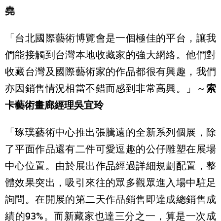
堯
「台北國際藝術博覽會是一個極佳的平台，讓我
們能接觸到台灣本地收藏家的強大網絡。他們對
收藏台灣及國際藝術家的作品都很有興趣，我們
亦因銷售情況相當不錯而感到非常高興。」～
索
卡藝術畫廊經理吳宜玲
「琢璞藝術中心推出張騰遠的全新系列個展，除
了平面作品還有二件可愛逗趣的公仔雕塑在展場
中心位置。由於展出作品經過詳細規劃配置，整
體效果突出，吸引來往的眾多觀眾進入場中駐足
詢問。在開展的第二天作品銷售即達成總銷售成
績的93%。而新藏家也達三分之一，算是一次成