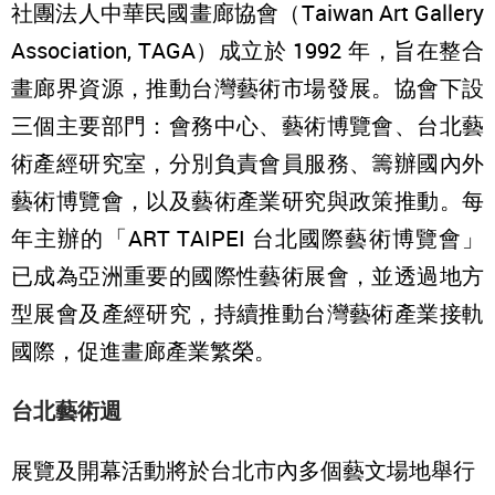
社團法人中華民國畫廊協會（Taiwan Art Gallery
Association, TAGA）成立於 1992 年，旨在整合
畫廊界資源，推動台灣藝術市場發展。協會下設
三個主要部門：會務中心、藝術博覽會、台北藝
術產經研究室，分別負責會員服務、籌辦國內外
藝術博覽會，以及藝術產業研究與政策推動。每
年主辦的「ART TAIPEI 台北國際藝術博覽會」
已成為亞洲重要的國際性藝術展會，並透過地方
型展會及產經研究，持續推動台灣藝術產業接軌
國際，促進畫廊產業繁榮。
台北藝術週
展覽及開幕活動將於台北市內多個藝文場地舉行