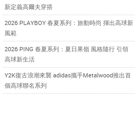
新定義高爾夫穿搭
2026 PLAYBOY 春夏系列：旅動時尚 揮出高球新
風範
2026 PING 春夏系列：夏日果嶺 風格隨行 引領
高球新生活
Y2K復古浪潮來襲 adidas攜手Metalwood推出首
個高球聯名系列