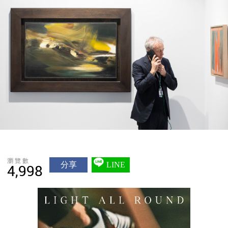
瀏覽數
分享
LINE
4,998