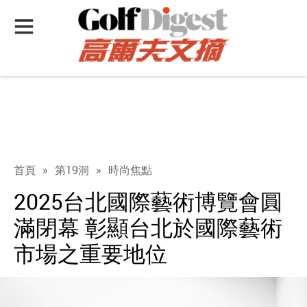
首頁
»
第19洞
»
時尚焦點
2025台北國際藝術博覽會圓
滿閉幕 彰顯台北於國際藝術
市場之重要地位