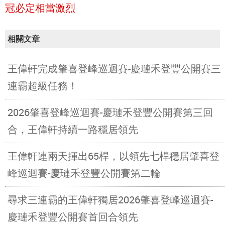
冠必定相當激烈
相關文章
王偉軒完成肇喜登峰巡迴賽-慶璉禾登豐公開賽三
連霸超級任務！
2026肇喜登峰巡迴賽-慶璉禾登豐公開賽第三回
合，王偉軒持續一路穩居領先
王偉軒連兩天揮出65桿，以領先七桿穩居肇喜登
峰巡迴賽-慶璉禾登豐公開賽第二輪
尋求三連霸的王偉軒獨居2026肇喜登峰巡迴賽-
慶璉禾登豐公開賽首回合領先