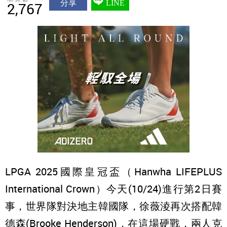
分享
LINE
2,767
LPGA 2025國際皇冠盃（Hanwha LIFEPLUS
International Crown）今天(10/24)進行第2日賽
事，世界隊對決地主韓國隊，徐薇淩再次搭配韓
德森(Brooke Henderson)，在這場硬戰，兩人克