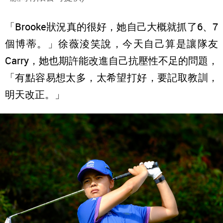
「Brooke狀況真的很好，她自己大概就抓了6、7
個博蒂。」徐薇淩笑說，今天自己算是讓隊友
Carry，她也期許能改進自己抗壓性不足的問題，
「有點容易想太多，太希望打好，要記取教訓，
明天改正。」