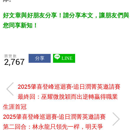
好文章與好朋友分享！請分享本文，讓朋友們與
您同享新知！
瀏覽數
分享
LINE
2,767
2025肇喜登峰巡迴賽-追日潤菁英邀請賽
最終回：巫耀微脫穎而出逆轉贏得職業
生涯首冠
2025肇喜登峰巡迴賽-追日潤菁英邀請賽
第二回合：林永龍只領先一桿，明天爭