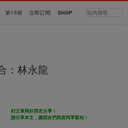
第19洞
立即訂閱
SHOP
回合：林永龍
好文章與好朋友分享！
請分享本文，讓朋友們與您同享新知！