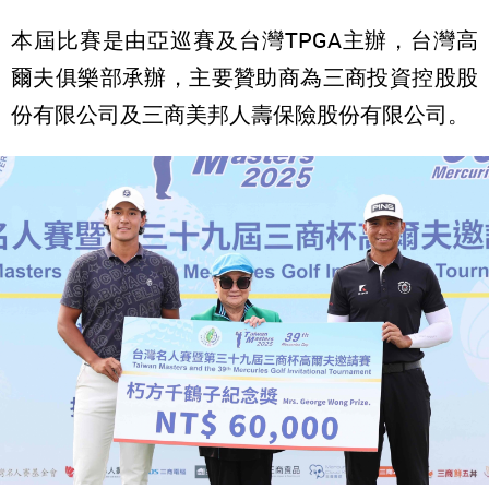
本屆比賽是由亞巡賽及台灣TPGA主辦，台灣高
爾夫俱樂部承辦，主要贊助商為三商投資控股股
份有限公司及三商美邦人壽保險股份有限公司。