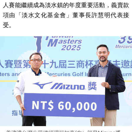
人賽能繼續成為淡水鎮的年度重要活動，義賣款
項由「淡水文化基金會」董事長許慧明代表接
受。