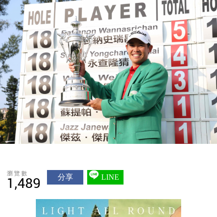
瀏覽數
分享
LINE
1,489