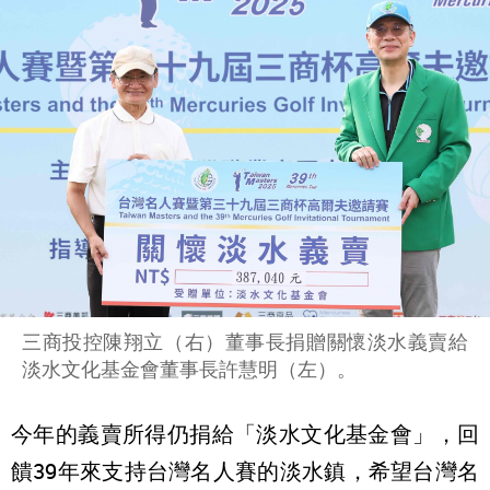
三商投控陳翔立（右）董事長捐贈關懷淡水義賣給
淡水文化基金會董事長許慧明（左）。
今年的義賣所得仍捐給「淡水文化基金會」，回
饋39年來支持台灣名人賽的淡水鎮，希望台灣名