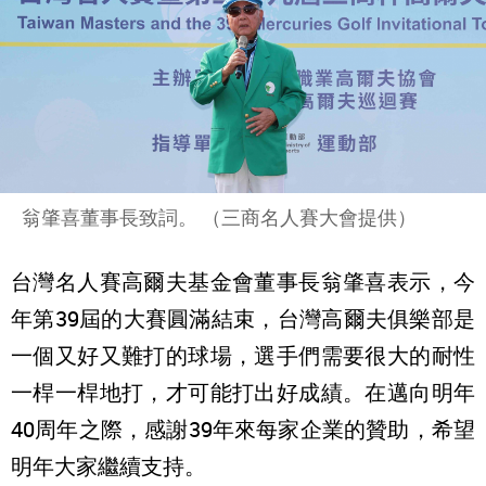
翁肇喜董事長致詞。 （三商名人賽大會提供）
台灣名人賽高爾夫基金會董事長翁肇喜表示，今
年第39屆的大賽圓滿結束，台灣高爾夫俱樂部是
一個又好又難打的球場，選手們需要很大的耐性
一桿一桿地打，才可能打出好成績。在邁向明年
40周年之際，感謝39年來每家企業的贊助，希望
明年大家繼續支持。