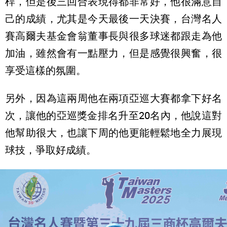
桿，但是後三回合表現得都非常好，他很滿意自
己的成績，尤其是今天最後一天決賽，台灣名人
賽高爾夫基金會翁董事長與很多球迷都跟走為他
加油，雖然會有一點壓力，但是感覺很興奮，很
享受這樣的氛圍。
另外，因為這兩周他在兩項亞巡大賽都拿下好名
次，讓他的亞巡獎金排名升至20名內，他說這對
他幫助很大，也讓下周的他更能輕鬆地全力展現
球技，爭取好成績。