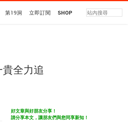
第19洞
立即訂閱
SHOP
一貴全力追
好文章與好朋友分享！
請分享本文，讓朋友們與您同享新知！