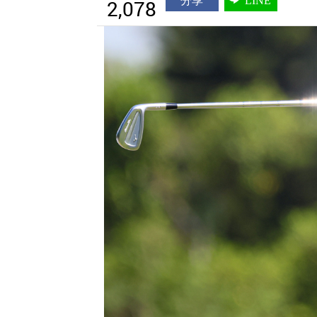
分享
LINE
2,078