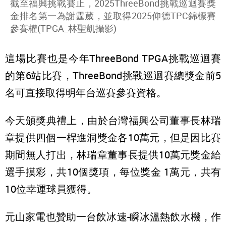
截至福興挑戰賽止，2025ThreeBond挑戰巡迴賽獎
金排名第一為謝霆葳，並取得2025仰德TPC錦標賽
參賽權(TPGA_林聖凱攝影)
這場比賽也是今年ThreeBond TPGA挑戰巡迴賽
的第6站比賽，ThreeBond挑戰巡迴賽總獎金前5
名可直接取得明年台巡賽參賽資格。
今天頒獎典禮上，由於台灣福興公司董事長林瑞
章提供四個一桿進洞獎金各10萬元，但是因比賽
期間無人打出，林瑞章董事長提供10萬元獎金給
選手摸彩，共10個獎項，每位獎金 1萬元，共有
10位幸運球員獲得。
元山家電也贊助一台飲冰速-瞬冰溫熱飲水機，作