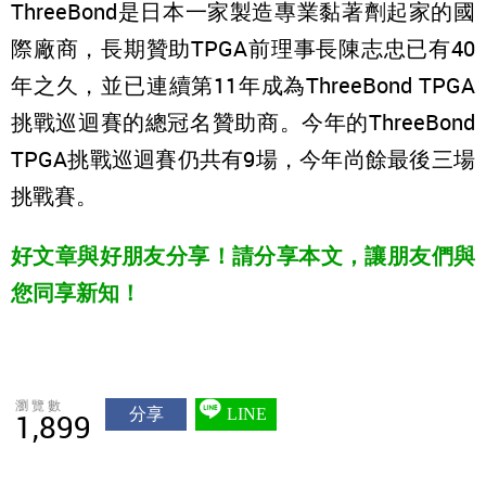
ThreeBond是日本一家製造專業黏著劑起家的國
際廠商，長期贊助TPGA前理事長陳志忠已有40
年之久，並已連續第11年成為ThreeBond TPGA
挑戰巡迴賽的總冠名贊助商。今年的ThreeBond
TPGA挑戰巡迴賽仍共有9場，今年尚餘最後三場
挑戰賽。
好文章與好朋友分享！請分享本文，讓朋友們與
您同享新知！
瀏覽數
分享
LINE
1,899