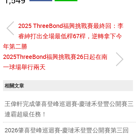
2025 ThreeBond福興挑戰賽最終回：李
睿紳打出全場最低桿67桿，逆轉拿下今
年第二勝
2025ThreeBond福興挑戰賽26日起在南
一球場舉行兩天
相關文章
王偉軒完成肇喜登峰巡迴賽-慶璉禾登豐公開賽三
連霸超級任務！
2026肇喜登峰巡迴賽-慶璉禾登豐公開賽第三回