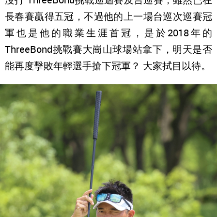
長春賽贏得五冠，不過他的上一場台巡次巡賽冠
軍也是他的職業生涯首冠，是於2018年的
ThreeBond挑戰賽大崗山球場站拿下，明天是否
能再度擊敗年輕選手搶下冠軍？ 大家拭目以待。