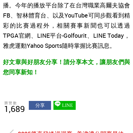
播。今年的播放平台除了在台灣職業高爾夫協會
FB、智林體育台、以及YouTube可同步觀看到精
彩的比賽過程外，相關賽事新聞也可以透過
TPGA官網、LINE平台-Golfourit、LINE Today，
雅虎運動Yahoo Sports隨時掌握比賽訊息。
好文章與好朋友分享！請分享本文，讓朋友們與
您同享新知！
瀏覽數
分享
LINE
1,689