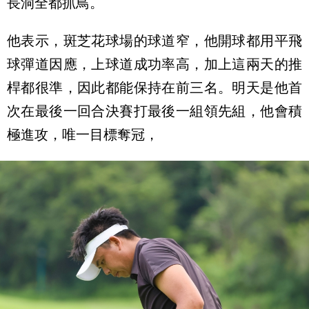
長洞全都抓鳥。
他表示，斑芝花球場的球道窄，他開球都用平飛
球彈道因應，上球道成功率高，加上這兩天的推
桿都很準，因此都能保持在前三名。明天是他首
次在最後一回合決賽打最後一組領先組，他會積
極進攻，唯一目標奪冠，