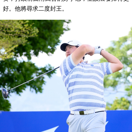
好。他將尋求二度封王。