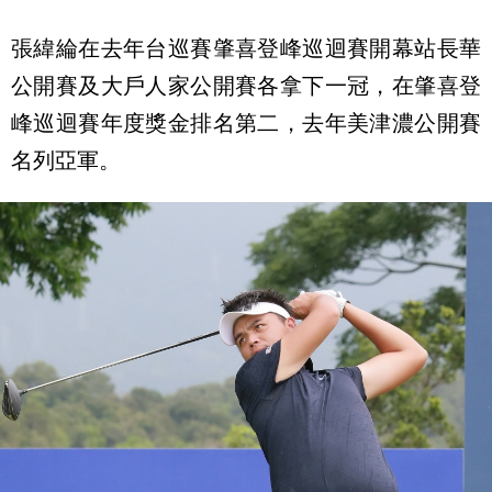
張緯綸在去年台巡賽肇喜登峰巡迴賽開幕站長華
公開賽及大戶人家公開賽各拿下一冠，在肇喜登
峰巡迴賽年度獎金排名第二，去年美津濃公開賽
名列亞軍。