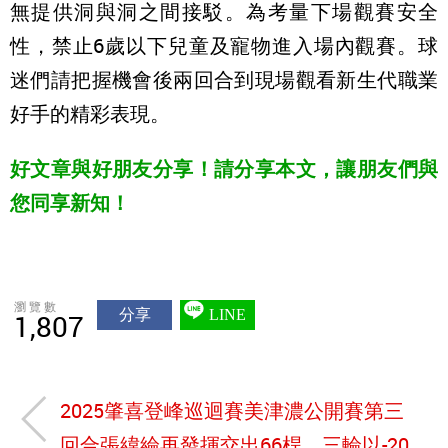
無提供洞與洞之間接駁。為考量下場觀賽安全
性，禁止6歲以下兒童及寵物進入場內觀賽。球
迷們請把握機會後兩回合到現場觀看新生代職業
好手的精彩表現。
好文章與好朋友分享！請分享本文，讓朋友們與
您同享新知！
瀏覽數
分享
LINE
1,807
2025肇喜登峰巡迴賽美津濃公開賽第三
回合張緯綸再發揮交出66桿，三輪以-20