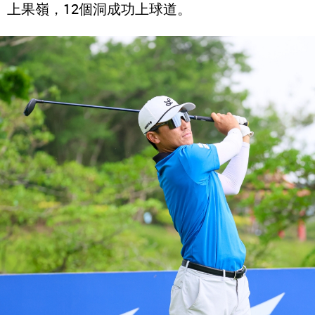
上果嶺，12個洞成功上球道。