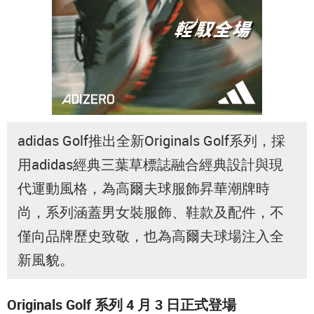
adidas Golf推出全新Originals Golf系列，採
用adidas經典三葉草標誌融合經典設計與現
代運動風格，為高爾夫球服飾昇華潮牌時
尚，系列涵蓋男女裝服飾、鞋款及配件，不
僅向品牌歷史致敬，也為高爾夫球場注入全
新風貌。
Originals Golf 系列 4 月 3 日正式登場