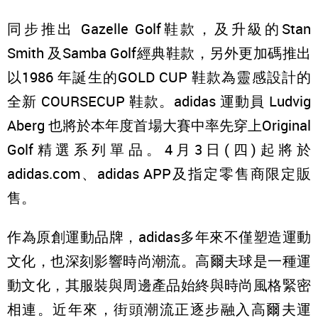
同步推出 Gazelle Golf鞋款，及升級的Stan
Smith 及Samba Golf經典鞋款，另外更加碼推出
以1986 年誕生的GOLD CUP 鞋款為靈感設計的
全新 COURSECUP 鞋款。adidas 運動員 Ludvig
Aberg 也將於本年度首場大賽中率先穿上Original
Golf精選系列單品。4月3日(四)起將於
adidas.com、adidas APP及指定零售商限定販
售。
作為原創運動品牌，adidas多年來不僅塑造運動
文化，也深刻影響時尚潮流。高爾夫球是一種運
動文化，其服裝與周邊產品始終與時尚風格緊密
相連。近年來，街頭潮流正逐步融入高爾夫運