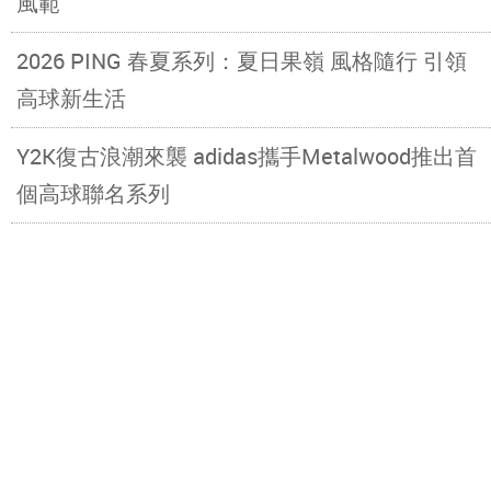
風範
2026 PING 春夏系列：夏日果嶺 風格隨行 引領
高球新生活
Y2K復古浪潮來襲 adidas攜手Metalwood推出首
個高球聯名系列