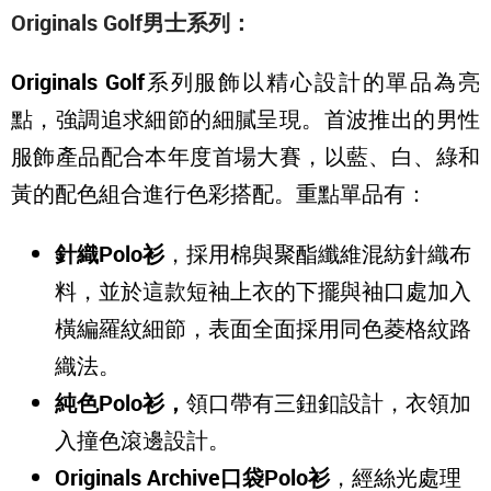
Originals Golf男士系列：
Originals Golf
系列服飾以精心設計的單品為亮
點，強調追求細節的細膩呈現。首波推出的男性
服飾產品配合本年度首場大賽，以藍、白、綠和
黃的配色組合進行色彩搭配。重點單品有：
針織Polo衫
，採用棉與聚酯纖維混紡針織布
料，並於這款短袖上衣的下擺與袖口處加入
橫編羅紋細節，表面全面採用同色菱格紋路
織法。
純色Polo衫，
領口帶有三鈕釦設計，衣領加
入撞色滾邊設計。
Originals Archive
口袋Polo衫
，經絲光處理