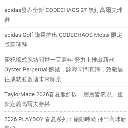
adidas發表全新 CODECHAOS 27 無釘高爾夫球
鞋
adidas Golf 隆重推出 CODECHAOS Messi 限定
版高球鞋
慶祝蠔式腕錶問世一百週年 勞力士推出新款
Oyster Perpetual 腕錶，詮釋時間真諦，致敬過
往成就並啟迪未來願景
TaylorMade 2026春夏服飾以「層層皆表現」重
新定義高爾夫穿搭
2026 PLAYBOY 春夏系列：旅動時尚 揮出高球新