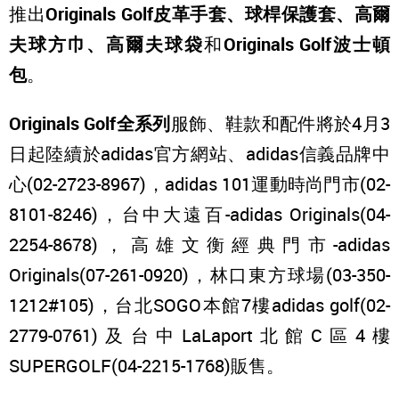
推出
Originals Golf皮革手套、球桿保護套、高爾
夫球方巾、高爾夫球袋
和
Originals Golf波士頓
包
。
Originals Golf
全系列
服飾、鞋款和配件將於4月3
日起陸續於adidas官方網站、adidas信義品牌中
心(02-2723-8967)，adidas 101運動時尚門市(02-
8101-8246)，台中大遠百-adidas Originals(04-
2254-8678)，高雄文衡經典門市-adidas
Originals(07-261-0920)，林口東方球場(03-350-
1212#105)，台北SOGO本館7樓adidas golf(02-
2779-0761)及台中LaLaport北館C區4樓
SUPERGOLF(04-2215-1768)販售。