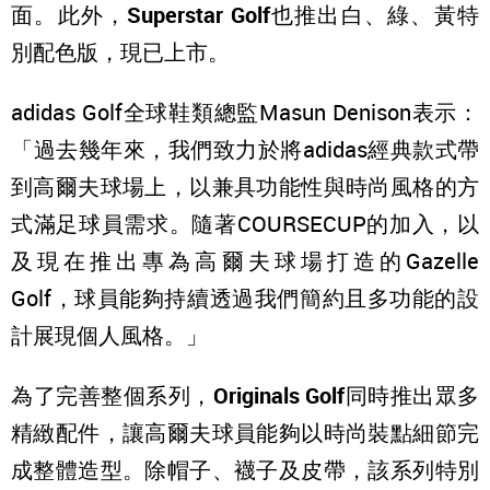
面。此外，
Superstar Golf
也推出白、綠、黃特
別配色版，現已上市。
adidas Golf全球鞋類總監Masun Denison表示：
「過去幾年來，我們致力於將adidas經典款式帶
到高爾夫球場上，以兼具功能性與時尚風格的方
式滿足球員需求。隨著COURSECUP的加入，以
及現在推出專為高爾夫球場打造的Gazelle
Golf，球員能夠持續透過我們簡約且多功能的設
計展現個人風格。」
為了完善整個系列，
Originals Golf
同時推出眾多
精緻配件，讓高爾夫球員能夠以時尚裝點細節完
成整體造型。除帽子、襪子及皮帶，該系列特別