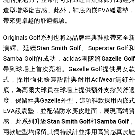
造型增添復古感。此外，鞋底內嵌EVA緩震墊，
帶來更卓越的舒適體驗。
Originals Golf系列也將為品牌經典鞋款帶來全新
演繹。延續Stan Smith Golf、Superstar Golf和
Samba Golf的成功，adidas團隊將
Gazelle Golf
帶到球場上首次亮相。Gazelle Golf提供男女款
式，採用強化緩震設計與耐用AdiWear無釘外
底，為高爾夫球員在球場上提供額外支撐與舒適
度。保留經典Gazelle外型，這項鞋款採用內嵌式
EVA緩震墊，並配備防水麂皮鞋面，展現高端質
感。此系列升級
Stan Smith Golf
和
Samba Golf
，
兩款鞋型均保留其獨特設計並採用高質感真皮鞋