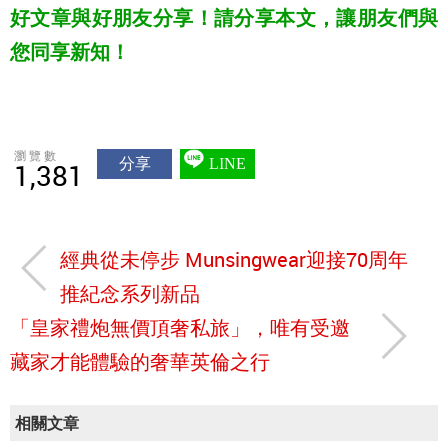
好文章與好朋友分享！請分享本文，讓朋友們與
您同享新知！
瀏覽數
分享
LINE
1,381
經典從未停步 Munsingwear迎接70周年
推紀念系列新品
「皇家禮炮無價頂奢私旅」，唯有受邀
藏家才能體驗的奢華英倫之行
相關文章