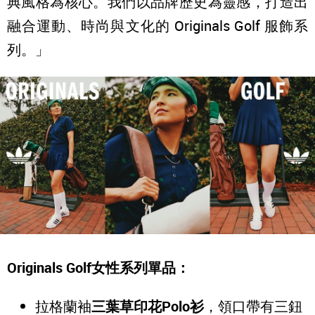
典風格為核心。我們以品牌歷史為靈感，打造出
融合運動、時尚與文化的 Originals Golf 服飾系
列。」
Originals Golf
女性系列單品：
拉格蘭袖
三葉草印花Polo衫
，領口帶有三鈕