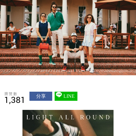
瀏覽數
分享
LINE
1,381