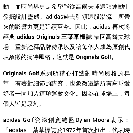
動，而時尚界更是希望能從高爾夫球這項運動中
發掘設計靈感。adidas過去引領這股潮流，所帶
來的影響力更是延續至今。因此，adidas 再次將
經典
adidas Originals 三葉草標誌
帶回高爾夫球
場，重新詮釋品牌傳承以及讓每個人成為原創代
表象徵的獨特風格，這就是
Originals Golf
。
Originals Golf
系列所精心打造對時尚風格的昇
華，有著對細節的講究，也象徵邀請所有高球愛
好者一同加入這項運動文化。因為在球場上，每
個人皆是原創。
adidas Golf資深創意總監Dylan Moore表示：
「adidas三葉草標誌於1972年首次推出，代表時