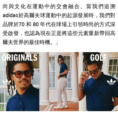
尚與文化在運動中的交會融合。當我們追溯
adidas於高爾夫球運動中的起源發展時，我們對
品牌於70 和 80 年代在球場上引領時尚的方式深
受啟發，也認為現在正是將這些元素重新帶回高
爾夫世界的最佳時機。」