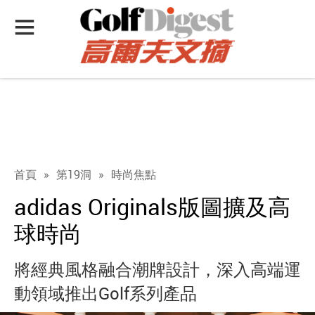
首頁
»
第19洞
»
時尚焦點
adidas Originals版圖擴及高
球時尚
將經典風格融合潮牌設計，深入高端運
動領域推出Golf系列產品