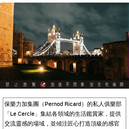
保樂力加集團（Pernod Ricard）的私人俱樂部
「Le Cercle」集結各領域的生活鑑賞家，提供
交流靈感的場域，並傾注匠心打造頂級的感官