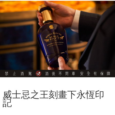
威士忌之王刻畫下永恆印
記