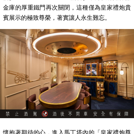
金庫的厚重鐵門再次關閉，這種僅為皇家禮炮貴
賓展示的極致尊榮，著實讓人永生難忘。
懷抱著期待的心，進入馬丁塔內的「皇家禮炮尊