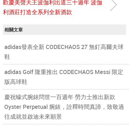
歡慶美聲天王波伽利出道三十週年 波伽
利酒莊打造全系列全新酒款
相關文章
adidas發表全新 CODECHAOS 27 無釘高爾夫球
鞋
adidas Golf 隆重推出 CODECHAOS Messi 限定
版高球鞋
慶祝蠔式腕錶問世一百週年 勞力士推出新款
Oyster Perpetual 腕錶，詮釋時間真諦，致敬過
往成就並啟迪未來願景