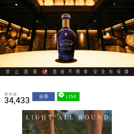
瀏覽數
分享
LINE
34,433