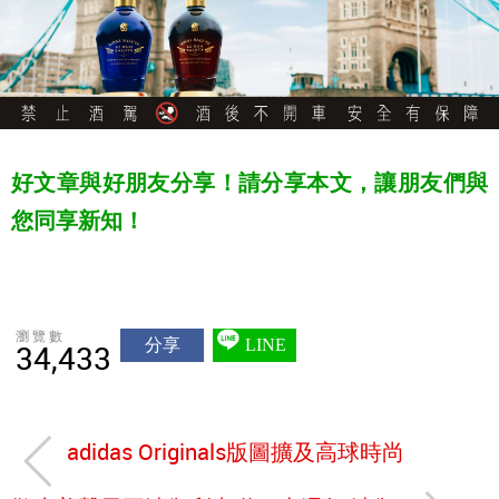
好文章與好朋友分享！請分享本文，讓朋友們與
您同享新知！
瀏覽數
分享
LINE
34,433
adidas Originals版圖擴及高球時尚