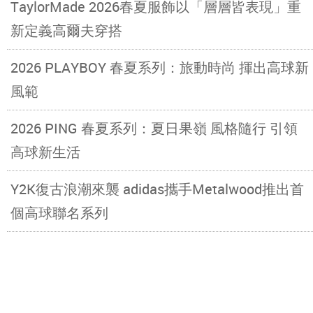
TaylorMade 2026春夏服飾以「層層皆表現」重
新定義高爾夫穿搭
2026 PLAYBOY 春夏系列：旅動時尚 揮出高球新
風範
2026 PING 春夏系列：夏日果嶺 風格隨行 引領
高球新生活
Y2K復古浪潮來襲 adidas攜手Metalwood推出首
個高球聯名系列