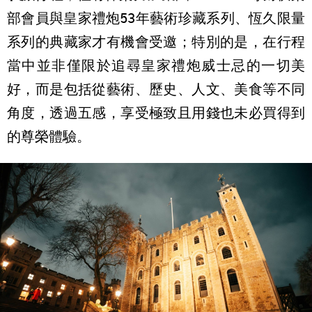
部會員與皇家禮炮53年藝術珍藏系列、恆久限量
系列的典藏家才有機會受邀；特別的是，在行程
當中並非僅限於追尋皇家禮炮威士忌的一切美
好，而是包括從藝術、歷史、人文、美食等不同
角度，透過五感，享受極致且用錢也未必買得到
的尊榮體驗。