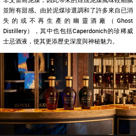
並附有甜感。由於泥煤珍選調和了許多來自已消
失的或不再生產的幽靈酒廠（Ghost
Distillery），其中也包括Caperdonich的珍稀威
士忌酒液，使其更添歷史深度與神秘魅力。